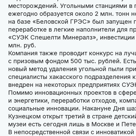
месторождений. Угольными станциями в 
ежегодно образуется около 2 млн. тонн но
на базе «Беловской ГРЭС» был запущен п
переработке в легкие наполнители для п
«СУЭК Спешелти Минералз», инвестиции 
млн. руб.
Компания также проводит конкурс на лу
с призовым фондом 500 тыс. рублей. Ест
новый метод удаления угольной пыли пр
специалисты хакасского подразделения к
внедрен на некоторых предприятиях СУЭ
Помимо инновационных проектов в сфере
и энергетики, переработки отходов, комп
социальные инновации. Накануне Дня ша
Кузнецком открыт третий в стране детски
музеи есть сегодня лишь в Москве и Пете
В непосредственной связи с инноватикой