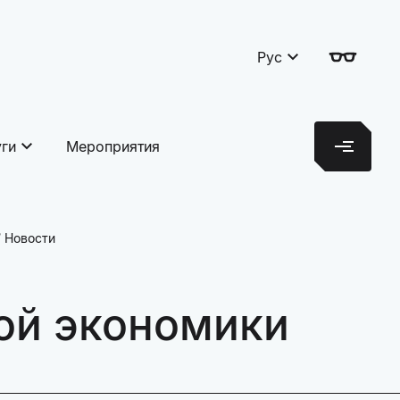
Рус
уги
Мероприятия
Новости
ой экономики