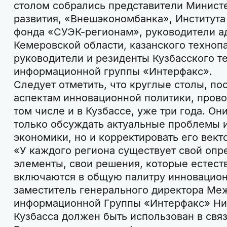
столом собрались представители Минист
развития, «Внешэкономбанка», Института
фонда «СУЭК-регионам», руководители а
Кемеровской области, казанского технопа
руководители и резиденты Кузбасского 
информационной группы «Интерфакс».
Следует отметить, что круглые столы, п
аспектам инновационной политики, прово
том числе и в Кузбассе, уже три года. О
только обсуждать актуальные проблемы 
экономики, но и корректировать его вект
«У каждого региона существует свой опр
элементы, свои решения, которые естес
включаются в общую палитру инновацион
заместитель генерального директора Ме
информационной Группы «Интерфакс» Ни
Кузбасса должен быть использован в связи