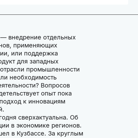
 — внедрение отдельных
онов, применяющих
ии, или поддержка
дукт для западных
 отрасли промышленности
 ли необходимость
еятельности? Вопросов
идетельствует опыт пока
 подход к инновациям
й.
годня сверхактуальна. Об
ции в экономике регионов.
ел в Кузбассе. За круглым