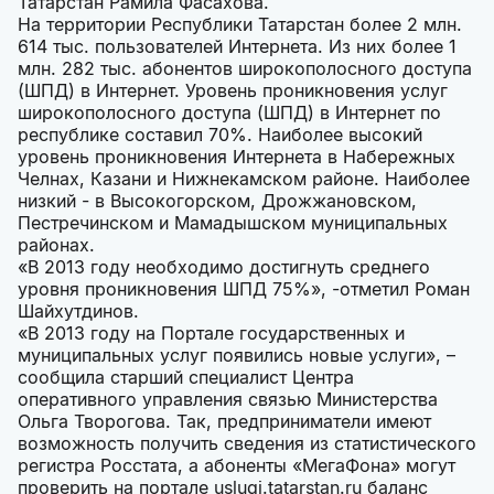
Татарстан Рамила Фасахова.
На территории Республики Татарстан более 2 млн.
614 тыс. пользователей Интернета. Из них более 1
млн. 282 тыс. абонентов широкополосного доступа
(ШПД) в Интернет. Уровень проникновения услуг
широкополосного доступа (ШПД) в Интернет по
республике составил 70%. Наиболее высокий
уровень проникновения Интернета в Набережных
Челнах, Казани и Нижнекамском районе. Наиболее
низкий - в Высокогорском, Дрожжановском,
Пестречинском и Мамадышском муниципальных
районах.
«В 2013 году необходимо достигнуть среднего
уровня проникновения ШПД 75%», -отметил Роман
Шайхутдинов.
«В 2013 году на Портале государственных и
муниципальных услуг появились новые услуги», –
сообщила старший специалист Центра
оперативного управления связью Министерства
Ольга Творогова. Так, предприниматели имеют
возможность получить сведения из статистического
регистра Росстата, а абоненты «МегаФона» могут
проверить на портале uslugi.tatarstan.ru баланс