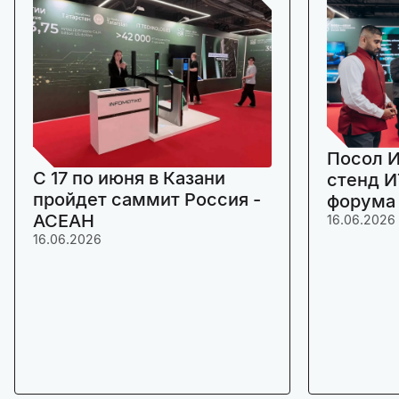
Посол И
C 17 по июня в Казани
стенд И
пройдет саммит Россия -
форума
АСЕАН
16.06.2026
16.06.2026