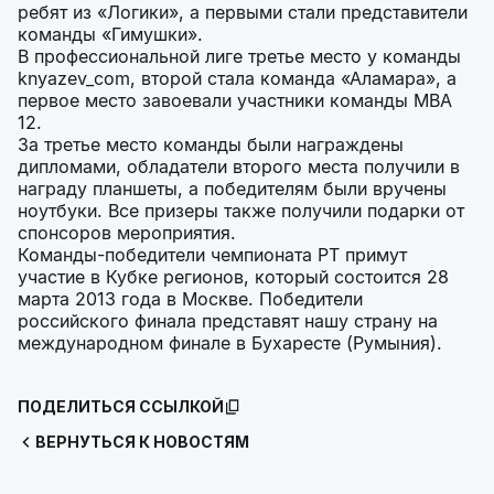
ребят из «Логики», а первыми стали представители
команды «Гимушки».
В профессиональной лиге третье место у команды
knyazev_com, второй стала команда «Аламара», а
первое место завоевали участники команды MBA
12.
За третье место команды были награждены
дипломами, обладатели второго места получили в
награду планшеты, а победителям были вручены
ноутбуки. Все призеры также получили подарки от
спонсоров мероприятия.
Команды-победители чемпионата РТ примут
участие в Кубке регионов, который состоится 28
марта 2013 года в Москве. Победители
российского финала представят нашу страну на
международном финале в Бухаресте (Румыния).
ПОДЕЛИТЬСЯ ССЫЛКОЙ
ВЕРНУТЬСЯ К НОВОСТЯМ