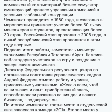
комплексный компьютерный бизнес-симулятор,
имитирующий процесс управления компанией в
условиях глобальной конкуренции.
Чемпионат проводится с 1980 года, и ежегодно в
мероприятии принимают участие более 50 тысяч
менеджеров и студентов, представляющих более
30 стран. Российский этап проходит с 2006 года, а
очный республиканский этап проводится в этом
году впервые.
Подводя итоги работы, заместитель министра
экономики Республики Татарстан Айрат Шамсиев
поблагодарил участников за игру и поздравил с
завершением чемпионата.
Директор Федерального ресурсного центра по
организации подготовки управленческих кадров
Андрей Федоров отметил работу и усилия,
приложенные участниками. «Желаю всем, чтоб
ваши знания и опыт, приобретенный здесь,
способствовали развитию ваших дел и вашего
бизнеса», - подчеркнул он.
По итогам чемпионата третье место в студенческой
лиге завоевала команда «ЭТ1». Второе место у