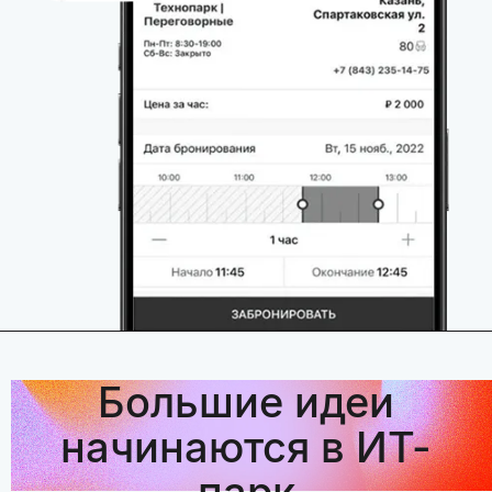
Большие идеи
начинаются в ИТ-
парк