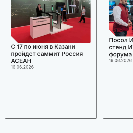
Посол И
C 17 по июня в Казани
стенд И
пройдет саммит Россия -
форума
АСЕАН
16.06.2026
16.06.2026