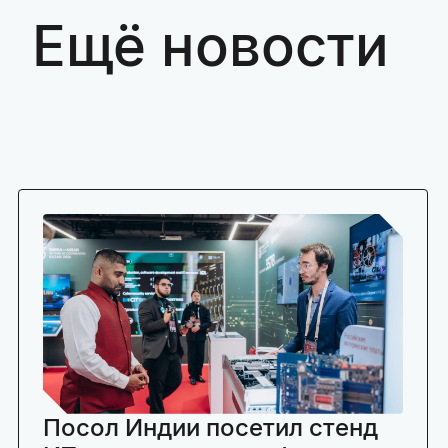
Ещё новости
Посол Индии посетил стенд