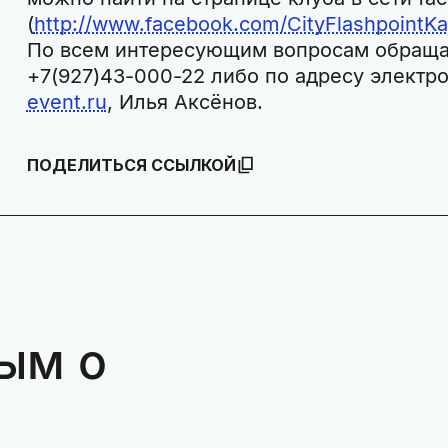
(
http://www.facebook.com/CityFlashpointK
По всем интересующим вопросам обраща
+7(927)43-000-22 либо по адресу электр
event.ru
, Илья Аксёнов.
ПОДЕЛИТЬСЯ ССЫЛКОЙ
ым о