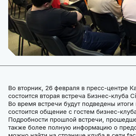
Во вторник, 26 февраля в пресс-центре К
состоится вторая встреча Бизнес-клуба Cit
Во время встречи будут подведены итоги
состоится общение с гостем бизнес-клуб
Подробности прошлой встречи, прошедшей
также более полную информацию о предс
можно найти на странице клуба в сети fa