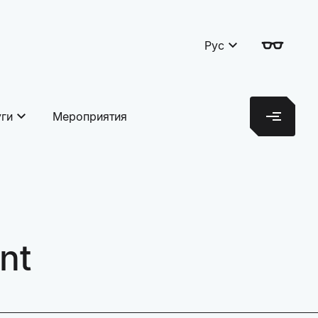
Рус
уги
Мероприятия
nt