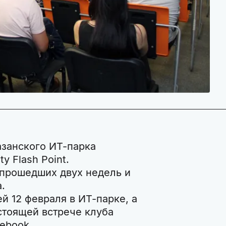
азанского ИТ-парка
y Flash Point.
 прошедших двух недель и
а.
 12 февраля в ИТ-парке, а
тоящей встрече клуба
cebook