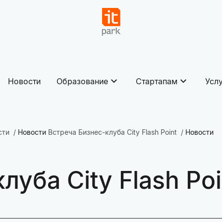
Новости
Образование
Стартапам
Усл
сти
Новости
Встреча Бизнес-клуба City Flash Point
Новости
луба City Flash Poi