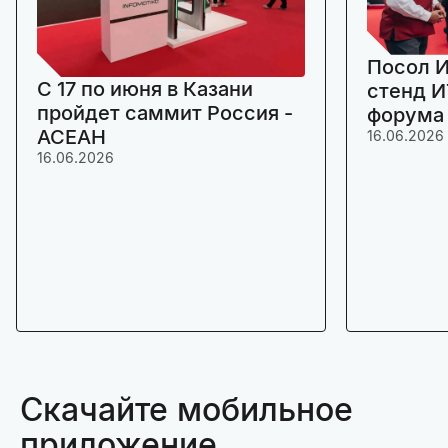
Посол И
C 17 по июня в Казани
стенд И
пройдет саммит Россия -
форума
АСЕАН
16.06.2026
16.06.2026
Скачайте мобильное
приложение