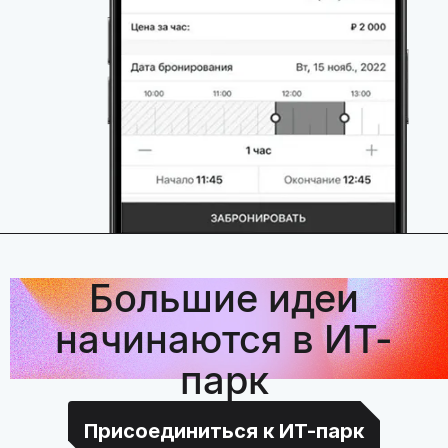
Большие идеи
начинаются в ИТ-
парк
Присоединиться к ИТ-парк