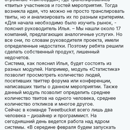
«твиты» участников и гостей мероприятия. Тогда
возникла идея, что можно не просто транслировать
твиты, но и анализировать их по разным критериям.
«Для начала необходимо было изучить рынок, -
пояснил руководитель Илья. – Мы нашли около 17
компаний, предлагающих аналогичные услуги». Но
все они, по словам руководителя проекта, имели
определенные недостатки. Поэтому ребята решили
сделать собственный продукт, лишенный
недочетов.
Система, как пояснил Илья, будет состоять из
разных модулей. Например, модуль «Статистика»
позволит просмотреть количество людей,
посетивших твиттер форума или конференции,
написавших твиты о данном мероприятии. Также
данный модуль позволит определить среднее
количество твитов на одного человека, среднее
количество откликов и многое другое.
Сейчас в команде Tweetbucket всего лишь два
человека – дизайнер и программист. На
сегодняшний день ведется работа над ядром
системы. «В середине февраля будем запускать