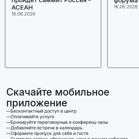
форума
АСЕАН
16.06.2026
16.06.2026
Скачайте мобильное
приложение
Бесконтактный доступ в центр
Оплачивайте услуги
Бронируйте переговорные и конференц-залы
Добавляйте встречи в календарь
Оформите пропуск для себя и гостя
Смотрите заявки, обращения, чеки в личном кабинете