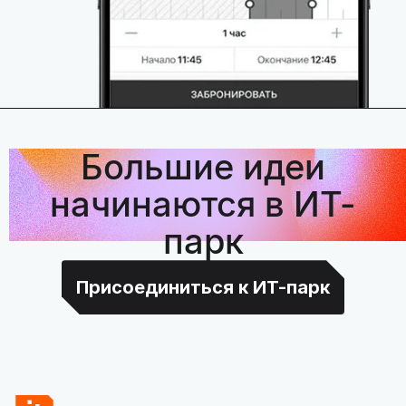
Большие идеи
начинаются в ИТ-
парк
Присоединиться к ИТ-парк