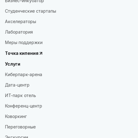
Бизнес–инкубатор
Студенческие стартапы
Акселераторы
Лаборатория
Меры поддержки
Точка кипения
Услуги
Киберпарк-арена
Дата-центр
ИТ-парк отель
Конференц-центр
Коворкинг
Переговорные
Экскурсии