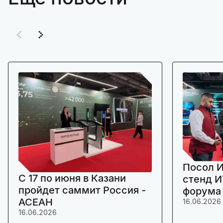
Посол И
C 17 по июня в Казани
стенд И
пройдет саммит Россия -
форума
АСЕАН
16.06.2026
16.06.2026