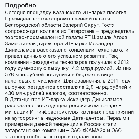
Подробно
Сегодня площадку Казанского ИТ-парка посетил
Президент торгово-промышленной палаты
Белгородской области Валерий Скруг. Гостя
сопровождал коллега из Татарстана – председатель
торгово-промышленной палаты РТ Шамиль Агеев.
Заместитель директора ИТ-парка Искандер
Динисламов рассказал о концепции технопарка и
привел данные о его успешном развитии. Так,
компании -резиденты технопарка получили в 2012
году суммарную выручку 4,2 млрд.рублей. Из них
578 млн.рублей поступили в бюджет в виде
налоговых отчислений. Для сравнения, в 2011 году
выручка резидентов составляла 2,9 млрд.рублей и
430 млн.рублей налогов, соответственно.
В Дата-центре ИТ-парка Искандер Динисламов
рассказал о восходящем российском тренде –
миграции ИТ-инфраструктуры крупных предприятий
на аутсорсинг в надежные Дата-центры. Первыми
примерами данной тенденции в России стали
татарстанские компании – ОАО «КАМАЗ» и ОАО
«Татэнергосбыт», которые отдали свои