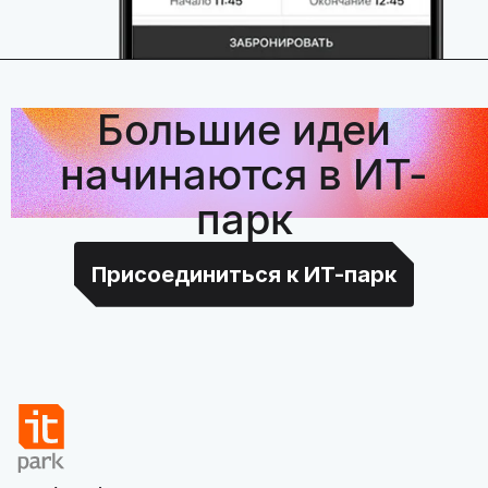
Большие идеи
начинаются в ИТ-
парк
Присоединиться к ИТ-парк