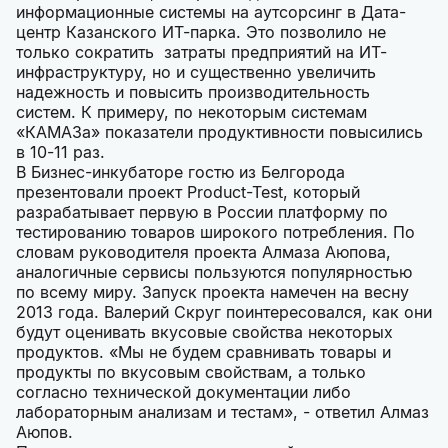
информационные системы на аутсорсинг в Дата-
центр Казанского ИТ-парка. Это позволило не
только сократить затраты предприятий на ИТ-
инфраструктуру, но и существенно увеличить
надежность и повысить производительность
систем. К примеру, по некоторым системам
«КАМАЗа» показатели продуктивности повысились
в 10-11 раз.
В Бизнес-инкубаторе гостю из Белгорода
презентовали проект Product-Test, который
разрабатывает первую в России платформу по
тестированию товаров широкого потребления. По
словам руководителя проекта Алмаза Аюпова,
аналогичные сервисы пользуются популярностью
по всему миру. Запуск проекта намечен на весну
2013 года. Валерий Скруг поинтересовался, как они
будут оценивать вкусовые свойства некоторых
продуктов. «Мы не будем сравнивать товары и
продукты по вкусовым свойствам, а только
согласно технической документации либо
лабораторным анализам и тестам», - ответил Алмаз
Аюпов.