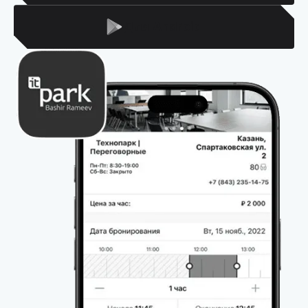
Для Android