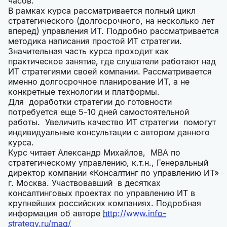
часов.
В рамках курса рассматривается полный цикл
стратегического (долгосрочного, на несколько лет
вперед) управления ИТ. Подробно рассматривается
методика написания простой ИТ стратегии.
Значительная часть курса проходит как
практическое занятие, где слушатели работают над
ИТ стратегиями своей компании. Рассматривается
именно долгосрочное планирование ИТ, а не
конкретные технологии и платформы.
Для доработки стратегии до готовности
потребуется еще 5-10 дней самостоятельной
работы. Увеличить качество ИТ стратегии помогут
индивидуальные консультации с автором данного
курса.
Курс читает Александр Михайлов, MBA по
стратегическому управлению, к.т.н., Генеральный
директор компании «Консалтинг по управлению ИТ»
г. Москва. Участвовавший в десятках
консалтинговых проектах по управлению ИТ в
крупнейших российских компаниях. Подробная
информация об авторе
http://www.info-
strategy.ru/mag/