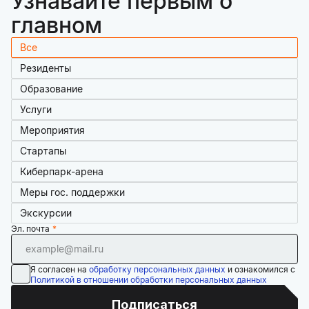
Узнавайте первым о
главном
Все
Резиденты
Образование
Услуги
Мероприятия
Стартапы
Киберпарк-арена
Меры гос. поддержки
Экскурсии
Эл. почта
Я согласен на
обработку персональных данных
и ознакомился с
Политикой в отношении обработки персональных данных
Подписаться