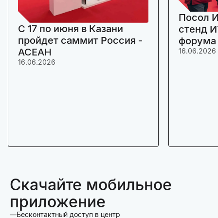
Посол И
C 17 по июня в Казани
стенд И
пройдет саммит Россия -
форума
АСЕАН
16.06.2026
16.06.2026
Скачайте мобильное
приложение
Бесконтактный доступ в центр