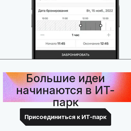
Большие идеи
начинаются в ИТ-
парк
Присоединиться к ИТ-парк