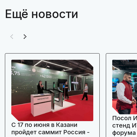
Ещё новости
Посол И
C 17 по июня в Казани
стенд И
пройдет саммит Россия -
форума