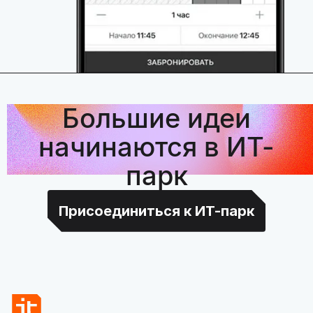
Большие идеи
начинаются в ИТ-
парк
Присоединиться к ИТ-парк