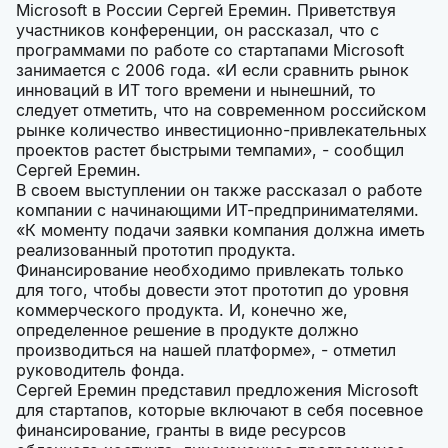
Microsoft в России Сергей Еремин. Приветствуя
участников конференции, он рассказал, что с
программами по работе со стартапами Microsoft
занимается с 2006 года. «И если сравнить рынок
инноваций в ИТ того времени и нынешний, то
следует отметить, что на современном российском
рынке количество инвестиционно-привлекательных
проектов растет быстрыми темпами», - сообщил
Сергей Еремин.
В своем выступлении он также рассказал о работе
компании с начинающими ИТ-предпринимателями.
«К моменту подачи заявки компания должна иметь
реализованный прототип продукта.
Финансирование необходимо привлекать только
для того, чтобы довести этот прототип до уровня
коммерческого продукта. И, конечно же,
определенное решение в продукте должно
производиться на нашей платформе», - отметил
руководитель фонда.
Сергей Еремин представил предложения Microsoft
для стартапов, которые включают в себя посевное
финансирование, гранты в виде ресурсов