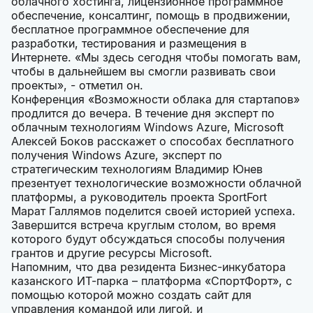
облачного хостинга, лицензионное программное
обеспечение, консалтинг, помощь в продвижении,
бесплатное программное обеспечение для
разработки, тестирования и размещения в
Интернете. «Мы здесь сегодня чтобы помогать вам,
чтобы в дальнейшем вы смогли развивать свои
проекты», - отметил он.
Конференция «Возможности облака для стартапов»
продлится до вечера. В течение дня эксперт по
облачным технологиям Windows Azure, Microsoft
Алексей Боков расскажет о способах бесплатного
получения Windows Azure, эксперт по
стратегическим технологиям Владимир Юнев
презентует технологические возможности облачной
платформы, а руководитель проекта SportFort
Марат Галлямов поделится своей историей успеха.
Завершится встреча круглым столом, во время
которого будут обсуждаться способы получения
грантов и другие ресурсы Microsoft.
Напомним, что два резидента Бизнес-инкубатора
казанского ИТ-парка – платформа «СпортФорт», с
помощью которой можно создать сайт для
управления командой или лигой, и