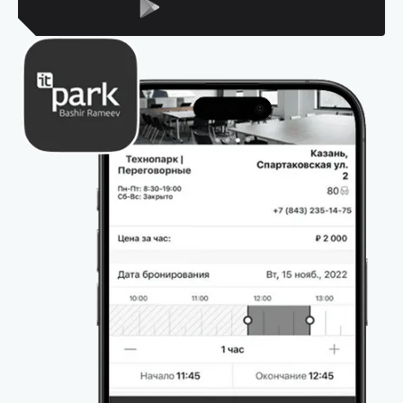
Для Android