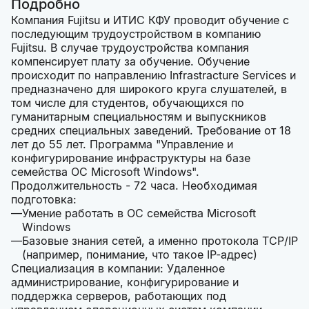
Подробно
Компания Fujitsu и ИТИС КФУ проводит обучение c
последующим трудоустройством в компанию
Fujitsu. В случае трудоустройства компания
компенсирует плату за обучение. Обучение
происходит по направлению Infrastracture Services и
предназначено для широкого круга слушателей, в
том числе для студентов, обучающихся по
гуманитарным специальностям и выпускников
средних специальных заведений. Требование от 18
лет до 55 лет. Программа "Управление и
конфигурирование инфраструктуры на базе
семейства ОС Microsoft Windows".
Продолжительность - 72 часа. Необходимая
подготовка:
Умение работать в ОС семейства Microsoft
Windows
Базовые знания сетей, а именно протокола TCP/IP
(например, понимание, что такое IP-адрес)
Специализация в компании: Удаленное
администрирование, конфигурирование и
поддержка серверов, работающих под