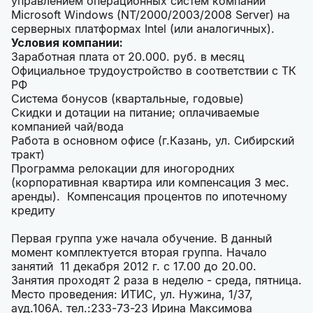
управлением операционных систем компании
Microsoft Windows (NT/2000/2003/2008 Server) на
серверных платформах Intel (или аналогичных).
Условия компании:
Заработная плата от 20.000. руб. в месяц
Официальное трудоустройство в соответствии с ТК
РФ
Система бонусов (квартальные, годовые)
Скидки и дотации на питание; оплачиваемые
компанией чай/вода
Работа в основном офисе (г.Казань, ул. Сибирский
тракт)
Программа релокации для иногородних
(корпоративная квартира или компенсация 3 мес.
аренды). Компенсация процентов по ипотечному
кредиту
Первая группа уже начала обучение. В данный
момент комплектуется вторая группа. Начало
занятий 11 декабря 2012 г. с 17.00 до 20.00.
Занятия проходят 2 раза в неделю - среда, пятница.
Место проведения: ИТИС, ул. Нужина, 1/37,
ауд.106А. тел.:233-73-23 Ирина Максимова