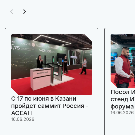
Посол И
C 17 по июня в Казани
стенд И
пройдет саммит Россия -
форума
АСЕАН
16.06.2026
16.06.2026