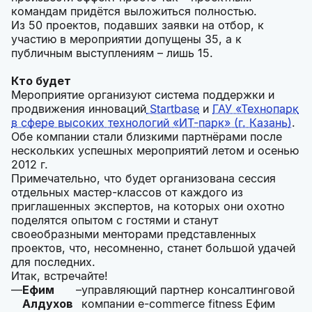
командам придётся выложиться полностью.
Из 50 проектов, подавших заявки на отбор, к
участию в мероприятии допущены 35, а к
публичным выступлениям – лишь 15.
Кто будет
Мероприятие организуют система поддержки и
продвижения инноваций
Startbase
и
ГАУ «Технопарк
в сфере высоких технологий «ИТ-парк» (г. Казань)
.
Обе компании стали близкими партнёрами после
нескольких успешных мероприятий летом и осенью
2012 г.
Примечательно, что будет организована сессия
отдельных мастер-классов от каждого из
приглашенных экспертов, на которых они охотно
поделятся опытом с гостями и станут
своеобразными менторами представленных
проектов, что, несомненно, станет большой удачей
для последних.
Итак, встречайте!
Ефим
–
управляющий партнер консалтинговой
Алдухов
компании e-commerce fitness Ефим