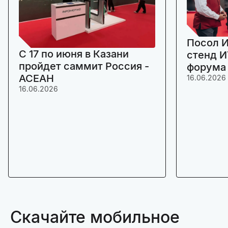
Посол И
C 17 по июня в Казани
стенд И
пройдет саммит Россия -
форума
АСЕАН
16.06.2026
16.06.2026
Скачайте мобильное