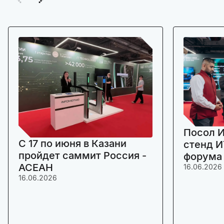
Посол И
C 17 по июня в Казани
стенд И
пройдет саммит Россия -
форума
АСЕАН
16.06.2026
16.06.2026