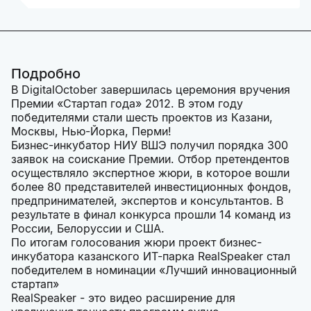
Подробно
В DigitalOctober завершилась церемония вручения
Премии «Стартап года» 2012. В этом году
победителями стали шесть проектов из Казани,
Москвы, Нью-Йорка, Перми!
Бизнес-инкубатор НИУ ВШЭ получил порядка 300
заявок на соискание Премии. Отбор претендентов
осуществляло экспертное жюри, в которое вошли
более 80 представителей инвестиционных фондов,
предпринимателей, экспертов и консультантов. В
результате в финал конкурса прошли 14 команд из
России, Белоруссии и США.
По итогам голосования жюри проект бизнес-
инкубатора казанского ИТ-парка RealSpeaker стал
победителем в номинации «Лучший инновационный
стартап»
RealSpeaker - это видео расширение для