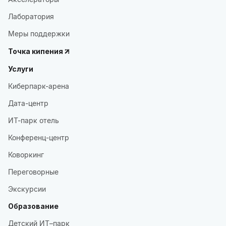
Лаборатория
Меры поддержки
Точка кипения
Услуги
Киберпарк-арена
Дата-центр
ИТ-парк отель
Конференц-центр
Коворкинг
Переговорные
Экскурсии
Образование
Детский ИТ–парк