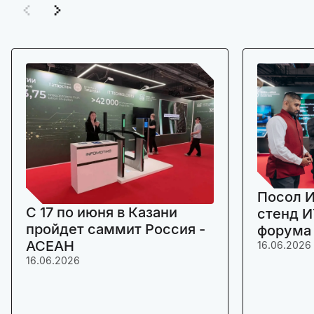
Посол И
C 17 по июня в Казани
стенд И
пройдет саммит Россия -
форума
АСЕАН
16.06.2026
16.06.2026