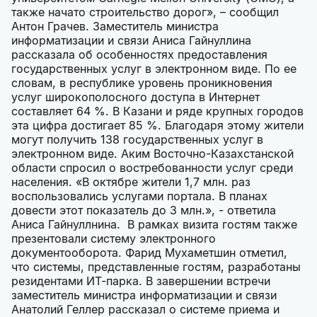
также начато строительство дорог», – сообщил
Антон Грачев. Заместитель министра
информатизации и связи Аниса Гайнуллина
рассказала об особенностях предоставления
государственных услуг в электронном виде. По ее
словам, в республике уровень проникновения
услуг широкополосного доступа в Интернет
составляет 64 %. В Казани и ряде крупных городов
эта цифра достигает 85 %. Благодаря этому жители
могут получить 138 государственных услуг в
электронном виде. Аким Восточно-Казахстанской
области спросил о востребованности услуг среди
населения. «В октябре жители 1,7 млн. раз
воспользовались услугами портала. В планах
довести этот показатель до 3 млн.», - ответила
Аниса Гайнуллнина. В рамках визита гостям также
презентовали систему электронного
документооборота. Фарид Мухаметшин отметил,
что системы, представленные гостям, разработаны
резидентами ИТ-парка. В завершении встречи
заместитель министра информатизации и связи
Анатолий Геллер рассказал о системе приема и