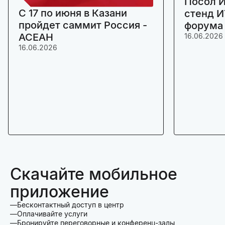
Посол И
C 17 по июня в Казани
стенд И
пройдет саммит Россия -
форума
АСЕАН
16.06.2026
16.06.2026
Скачайте мобильное
приложение
Бесконтактный доступ в центр
Оплачивайте услуги
Бронируйте переговорные и конференц-залы