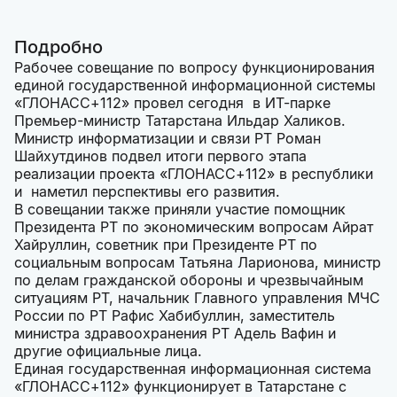
Подробно
Рабочее совещание по вопросу функционирования
единой государственной информационной системы
«ГЛОНАСС+112» провел сегодня в ИТ-парке
Премьер-министр Татарстана Ильдар Халиков.
Министр информатизации и связи РТ Роман
Шайхутдинов подвел итоги первого этапа
реализации проекта «ГЛОНАСС+112» в республики
и наметил перспективы его развития.
В совещании также приняли участие помощник
Президента РТ по экономическим вопросам Айрат
Хайруллин, советник при Президенте РТ по
социальным вопросам Татьяна Ларионова, министр
по делам гражданской обороны и чрезвычайным
ситуациям РТ, начальник Главного управления МЧС
России по РТ Рафис Хабибуллин, заместитель
министра здравоохранения РТ Адель Вафин и
другие официальные лица.
Единая государственная информационная система
«ГЛОНАСС+112» функционирует в Татарстане с