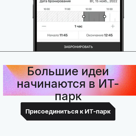
Большие идеи
начинаются в ИТ-
парк
Присоединиться к ИТ-парк