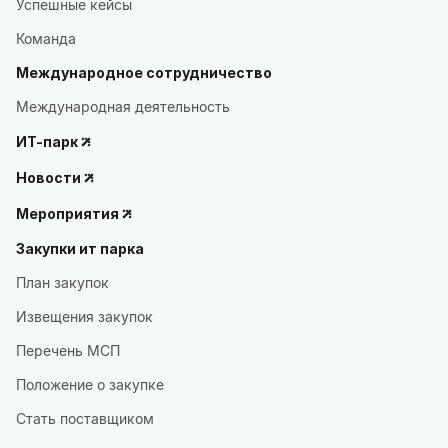
Успешные кейсы
Команда
Международное сотрудничество
Международная деятельность
ИТ-парк
Новости
Мероприятия
Закупки ит парка
План закупок
Извещения закупок
Перечень МСП
Положение о закупке
Стать поставщиком