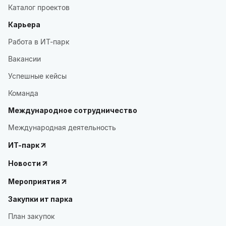
Каталог проектов
Карьера
Работа в ИТ-парк
Вакансии
Успешные кейсы
Команда
Международное сотрудничество
Международная деятельность
ИТ-парк
Новости
Мероприятия
Закупки ит парка
План закупок