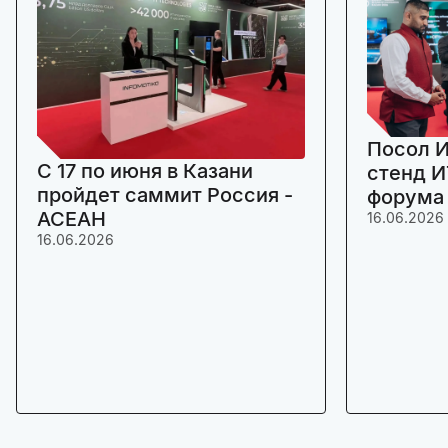
Посол И
C 17 по июня в Казани
стенд И
пройдет саммит Россия -
форума
АСЕАН
16.06.2026
16.06.2026