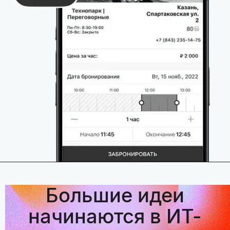
Большие идеи
начинаются в ИТ-