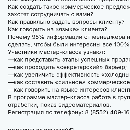
Как создать такое коммерческое предлож
захотят сотрудничать с вами?
Как правильно задать вопросы клиенту?
Как говорить на «языке» клиента?
Почему 95% информации от менеджера не
сделать, чтобы были интересны все 100%
Участники мастер-класса узнают:
как представить этапы успешных прода
как проходить «секретарский» барьер;
как увеличить эффективность «холодны
как составить «сильное» коммерческо
как говорить на языке интересов клиент
В программе мастер–класса работа в груп
отработки, показ видеоматериалов.
Регистрация по телефону: 8 (8552) 409-1