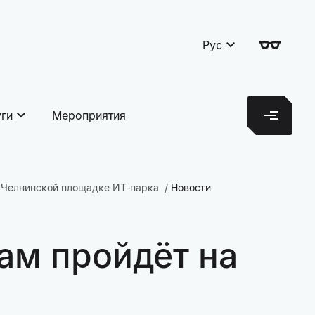
Рус
уги
Мероприятия
 Челнинской площадке ИТ-парка
Новости
ам пройдёт на