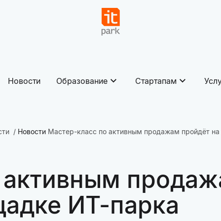
Новости
Образование
Стартапам
Усл
сти
Новости
Мастер-класс по активным продажам пройдёт на
 активным продаж
щадке ИТ-парка