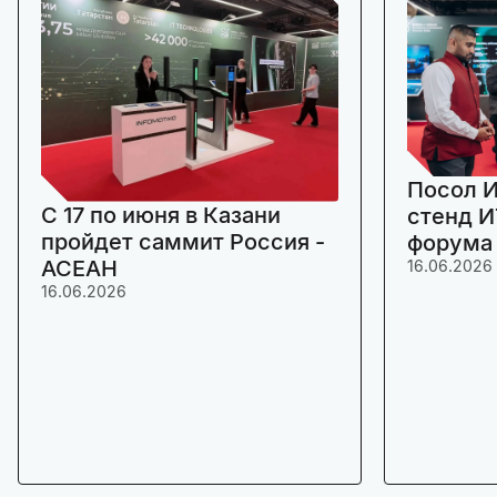
Посол И
C 17 по июня в Казани
стенд И
пройдет саммит Россия -
форума
АСЕАН
16.06.2026
16.06.2026