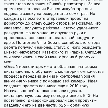
таких стала компания «Онлайн-репетитор». За все
время существования Бизнес-инкубатора они
подавали заявку на резидентство семь раз. Но
каждый раз эксперты отправляли проект на
доработку до следующего отбора. Максимум, что
удавалось получить ребятам – статус удаленного
резидента. Но команда не опускала руки и
продолжала совершенствовать свой продукт и
идею. По итогам VIII отбора в сентябре этого года
ребята получили наконец статус очного резидента
Бизнес-инкубатора Казансокго ИТ-парка. Сегодня
они заселились в свой мини-офис на 6 рабочих
мест.
«Онлайн-репетиторы» - это облачная платформа
дистанционного обучения с мониторингом качества
процесса передачи знаний и контролем уровня
внимания ученика с помощью веб-камеры. Идея
создания проекта возникла еще в 2010 году.
Изначально ребята планировали сделать
дистанционную систему по подготовке к ЕГЭ. Но
постепенно диверсифицировали свой продукт –
разделили его на две части: b2b – облачную