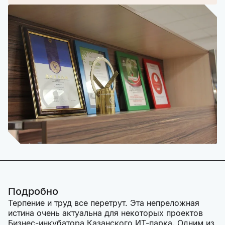
Подробно
Терпение и труд все перетрут. Эта непреложная
истина очень актуальна для некоторых проектов
Бизнес-инкубатора Казанского ИТ-парка. Одним из