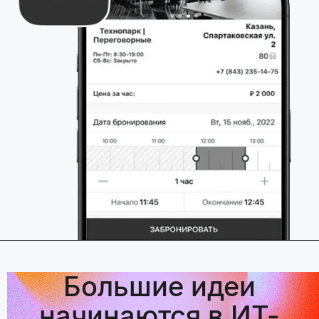
Большие идеи
начинаются в ИТ-