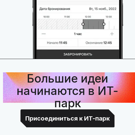
Большие идеи
начинаются в ИТ-
парк
Присоединиться к ИТ-парк