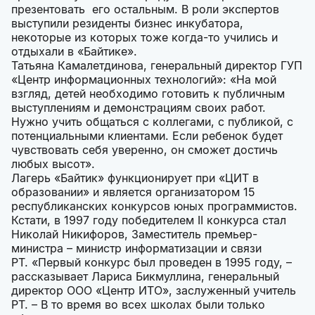
презентовать его остальным. В роли экспертов
выступили резиденты бизнес инкубатора,
некоторые из которых тоже когда-то учились и
отдыхали в «Байтике».
Татьяна Камалетдинова, генеральный директор ГУП
«Центр информационных технологий»: «На мой
взгляд, детей необходимо готовить к публичным
выступлениям и демонстрациям своих работ.
Нужно учить общаться с коллегами, с публикой, с
потенциальными клиентами. Если ребенок будет
чувствовать себя уверенно, он сможет достичь
любых высот».
Лагерь «Байтик» функционирует при «ЦИТ в
образовании» и является организатором 15
республиканских конкурсов юных программистов.
Кстати, в 1997 году победителем II конкурса стал
Николай Никифоров, Заместитель премьер-
министра – министр информатизации и связи
РТ. «Первый конкурс был проведен в 1995 году, –
рассказывает Лариса Бикмуллина, генеральный
директор ООО «Центр ИТО», заслуженный учитель
РТ. – В то время во всех школах были только