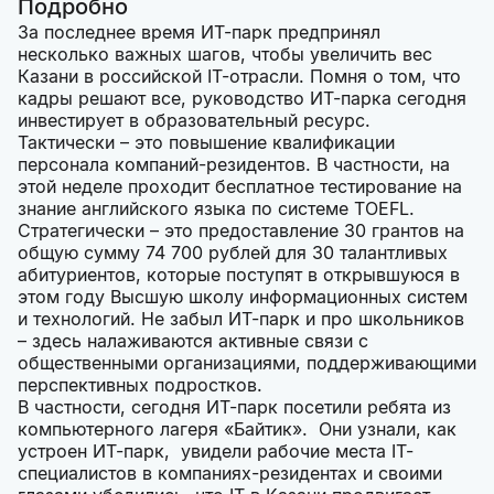
Подробно
За последнее время ИТ-парк предпринял
несколько важных шагов, чтобы увеличить вес
Казани в российской IT-отрасли. Помня о том, что
кадры решают все, руководство ИТ-парка сегодня
инвестирует в образовательный ресурс.
Тактически – это повышение квалификации
персонала компаний-резидентов. В частности, на
этой неделе проходит бесплатное тестирование на
знание английского языка по системе TOEFL.
Стратегически – это предоставление 30 грантов на
общую сумму 74 700 рублей для 30 талантливых
абитуриентов, которые поступят в открывшуюся в
этом году Высшую школу информационных систем
и технологий. Не забыл ИТ-парк и про школьников
– здесь налаживаются активные связи с
общественными организациями, поддерживающими
перспективных подростков.
В частности, сегодня ИТ-парк посетили ребята из
компьютерного лагеря «Байтик». Они узнали, как
устроен ИТ-парк, увидели рабочие места IT-
специалистов в компаниях-резидентах и своими