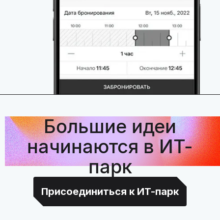
Большие идеи
начинаются в ИТ-
парк
Присоединиться к ИТ-парк