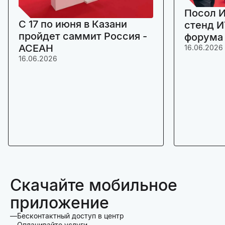
Посол И
C 17 по июня в Казани
стенд И
пройдет саммит Россия -
форума
АСЕАН
16.06.2026
16.06.2026
Скачайте мобильное
приложение
Бесконтактный доступ в центр
Оплачивайте услуги