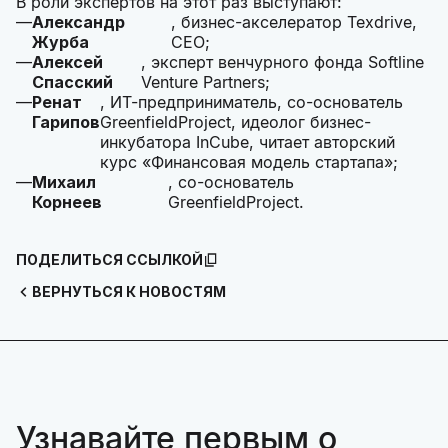
В роли экспертов на этот раз выступают:
Александр
, бизнес-акселератор Texdrive,
Журба
CEO;
Алексей
, эксперт венчурного фонда Softline
Спасский
Venture Partners;
Ренат
, ИТ-предприниматель, со-основатель
Гарипов
GreenfieldProject, идеолог бизнес-
инкубатора InCube, читает авторский
курс «Финансовая модель стартапа»;
Михаил
, со-основатель
Корнеев
GreenfieldProject.
ПОДЕЛИТЬСЯ ССЫЛКОЙ
ВЕРНУТЬСЯ К НОВОСТЯМ
Узнавайте первым о