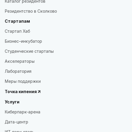
Каталог резидентов
Резидентство в Сколково
Стартапам
Стартап Хаб
Бизнес–инкубатор
Студенческие стартапы
Акселераторы
Лаборатория
Меры поддержки
Точка кипения
Услуги
Киберпарк-арена
Дата-центр
ИТ-парк отель