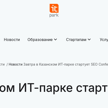
Новости
Образование
Стартапам
Усл
сти
Новости
Завтра в Казанском ИТ-парке стартует SEO Confe
ком ИТ-парке стар