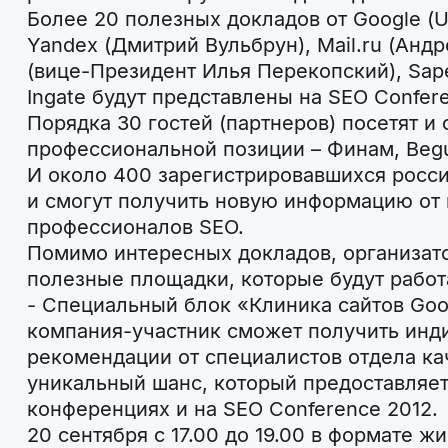
Более 20 полезных докладов от Google (
Yandex (Дмитрий Вульбрун), Mail.ru (Андр
(вице-Президент Илья Перекопский), Sape,
Ingate будут представлены на SEO Confere
Порядка 30 гостей (партнеров) посетят и
профессиональной позиции – Финам, Begu
И около 400 зарегистрировавшихся росси
и смогут получить новую информацию от 
профессионалов SEO.
Помимо интересных докладов, организат
полезные площадки, которые будут работ
- Специальный блок «Клиника сайтов Goo
компания-участник сможет получить инд
рекомендации от специалистов отдела кач
уникальный шанс, который предоставляет
конференциях и на SEO Conference 2012.
20 сентября с 17.00 до 19.00 в формате ж