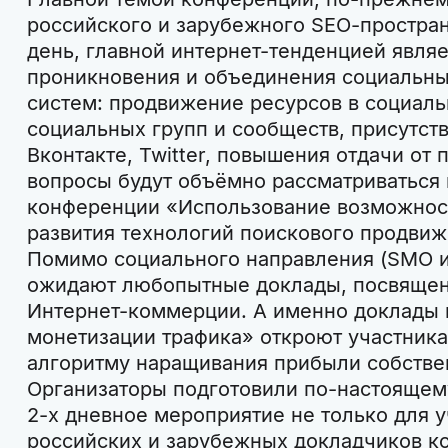
российского и зарубежного SEO-простран
день, главной интернет-тенденцией явля
проникновения и объединения социальны
систем: продвижение ресурсов в социаль
социальных групп и сообществ, присутств
Вконтакте, Twitter, повышения отдачи от 
вопросы будут объёмно рассматриваться 
конференции «Использование возможност
развития технологий поискового продвиж
Помимо социального направления (SMO и
ожидают любопытные доклады, посвящен
Интернет-коммерции. А именно доклады
монетизации трафика» откроют участника
алгоритму наращивания прибыли собстве
Организаторы подготовили по-настоящем
2-х дневное мероприятие не только для у
российских и зарубежных докладчиков к