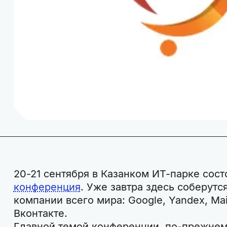
20-21 сентября в Казанком ИТ-парке сос
конференция
. Уже завтра здесь соберутс
компании всего мира: Google, Yandex, Mai
Вконтакте.
Главной темой конференции, по-прежнему