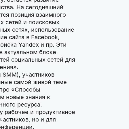
ства. На сегодняшний
ется позиция взаимного
х сетей и поисковых
ных сетях, использование
ие сайта в Facebook,
поиска Yandex и пр. Эти
в актуальном блоке
ей социальных сетей для
ения».
 SMM), участников
ные самой живой теме
 про «Способы
м новые знания к
нного ресурса.
у рабочее и продуктивное
частников, но и для
онференции.