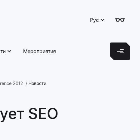
Рус
уги
Мероприятия
rence 2012
Новости
тует SEO