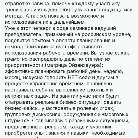
отработке навыка: помочь каждому участнику
тренинга принять для себя суть нового подхода или
метода. А так же показать возможности
использования их в дальнейшем.
Уже в этот четверг в ходе семинара ведущий
преподаватель, признанный на российском уровне,
поделится опытом в области планирования и
самоорганизации за счет эффективного
использования рабочего времени. Вы узнаете, как
грамотно распределять дела по степени их
приоритетности (матрица Эйзенхауэра);
эффективно планировать рабочий день, неделю,
месяц; искусно говорить НЕТ себе и другим в
процессе управления временем, правильно
настраивать себя на выполнение сложных и
неприятных задач. На занятии участники будут
отыгрывать реальные бизнес-ситуации, решать
бизнес-кейсы, участвовать в ролевых играх,
групповых дискуссиях, обсуждениях и «мозговых
штурмах». Сталкиваясь с различными ситуациями,
предложенные тренером, каждый участник
приобретет опыт, знания и навыки, необходимые