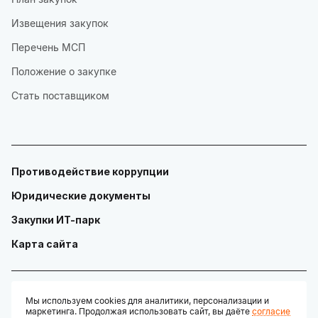
Извещения закупок
Перечень МСП
Положение о закупке
Стать поставщиком
Противодействие коррупции
Юридические документы
Закупки ИТ-парк
Карта сайта
Мы используем cookies для аналитики, персонализации и
маркетинга. Продолжая использовать сайт, вы даёте
согласие
© ГАУ "Технопарк в сфере высоких технологий «ИТ-парк»"