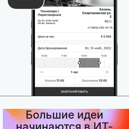
Большие идеи
начинаются в ИТ-