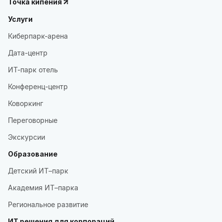
Точка кипения
Услуги
Киберпарк-арена
Дата-центр
ИТ-парк отель
Конференц-центр
Коворкинг
Переговорные
Экскурсии
Образование
Детский ИТ–парк
Академия ИТ–парка
Региональное развитие
ИТ решения для корпораций