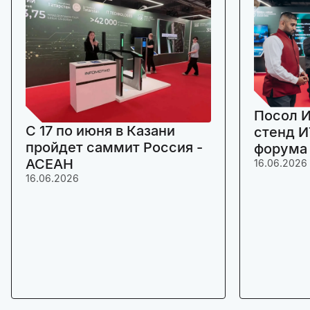
Посол И
C 17 по июня в Казани
стенд И
пройдет саммит Россия -
форума
АСЕАН
16.06.2026
16.06.2026