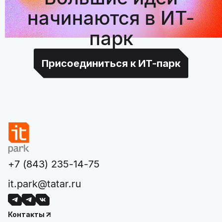
начинаются в ИТ-
парк
Присоединиться к ИТ-парк
+7 (843) 235-14-75
it.park@tatar.ru
Контакты