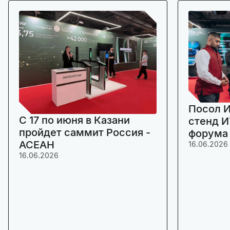
Посол И
C 17 по июня в Казани
стенд И
пройдет саммит Россия -
форума
АСЕАН
16.06.2026
16.06.2026