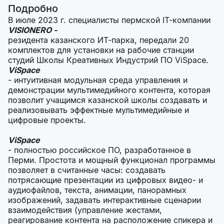
Подробно
В июле 2023 г. специалисты пермской IT-компании
VISIONERO -
резидента казанского ИТ-парка, передали 20
комплектов для установки на рабочие станции
студий Школы Креативных Индустрий ПО ViSpace.
ViSpace
- интуитивная модульная среда управления и
демонстрации мультимедийного контента, которая
позволит учащимся казанской школы создавать и
реализовывать эффектные мультимедийные и
цифровые проекты.
ViSpace
- полностью российское ПО, разработанное в
Перми. Простота и мощный функционал программы
позволяет в считанные часы: создавать
потрясающие презентации из цифровых видео- и
аудиофайлов, текста, анимации, панорамных
изображений, задавать интерактивные сценарии
взаимодействия (управление жестами,
реагирование контента на расположение спикера и