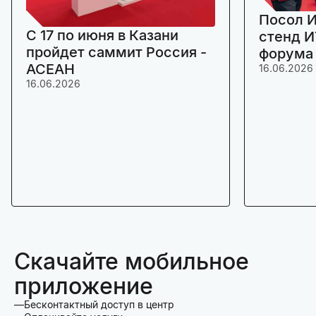
Посол И
C 17 по июня в Казани
стенд И
пройдет саммит Россия -
форума
АСЕАН
16.06.2026
16.06.2026
Скачайте мобильное
приложение
Бесконтактный доступ в центр