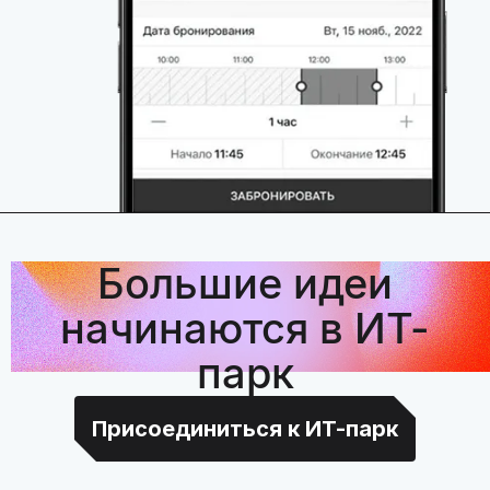
Большие идеи
начинаются в ИТ-
парк
Присоединиться к ИТ-парк