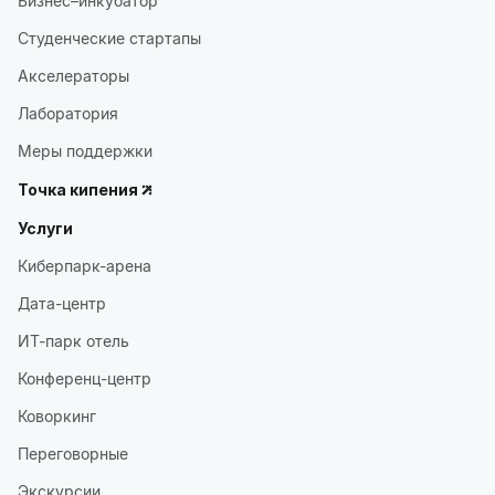
Бизнес–инкубатор
Студенческие стартапы
Акселераторы
Лаборатория
Меры поддержки
Точка кипения
Услуги
Киберпарк-арена
Дата-центр
ИТ-парк отель
Конференц-центр
Коворкинг
Переговорные
Экскурсии