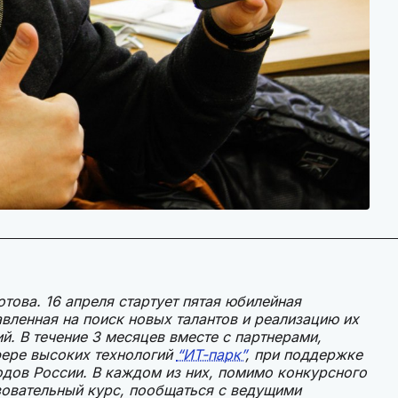
това. 16 апреля стартует пятая юбилейная
авленная на поиск новых талантов и реализацию их
й. В течение 3 месяцев вместе с партнерами,
фере высоких технологий
“ИТ-парк”
, при поддержке
одов России. В каждом из них, помимо конкурсного
овательный курс, пообщаться с ведущими