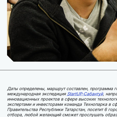
Даты определены, маршрут составлен, программа го
международная экспедиция
StartUP-Сабантуй
, напр
инновационных проектов в сфере высоких технологи
экспертами и инвесторами команда Технопарка в с
Правительства Республики Татарстан, посетит 6 гор
отбора, любой желающий сможет прослушать образ