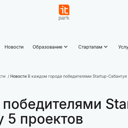
Новости
Образование
Стартапам
Усл
сти
Новости
В каждом городе победителями Startup-Сабантуя 
 победителями Sta
у 5 проектов