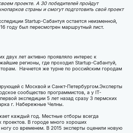
своем проекте. А 30 победителей пройдут
нопарков страны и смогут подготовить свой проект
спедиции Startup-Сабантуя остается неизменной,
016 году был пересмотрен маршрутный лист.
х двух лет активно проявляло интерес к
айшие регионы, где проходил Startup-Сабантуй,
сторам. Начнется же турне по российским городам
рирующей с Москвой и Санкт-Петербургом.Эксперты
одское сообщество программистов, а у IT-
первой экспедиции 5 лет назад сразу 3 пермских
парка г. Набережные Челны.
зжает каждый год. Местные отборы всегда
 проектов. В городе много хороших
 ногу со временем. В 2015 эксперты оценили новую