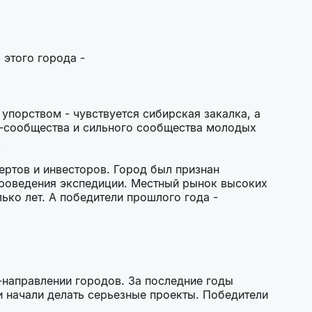
 этого города -
упорством - чувствуется сибирская закалка, а
IT-сообщества и сильного сообщества молодых
к
ертов и инвесторов. Город был признан
 проведения экспедиции. Местный рынок высоких
ько лет. А победители прошлого года -
-направлении городов. За последние годы
и начали делать серьезные проекты. Победители