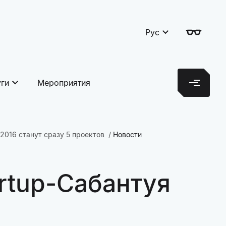
Рус
уги
Мероприятия
2016 станут сразу 5 проектов
Новости
rtup-Сабантуя