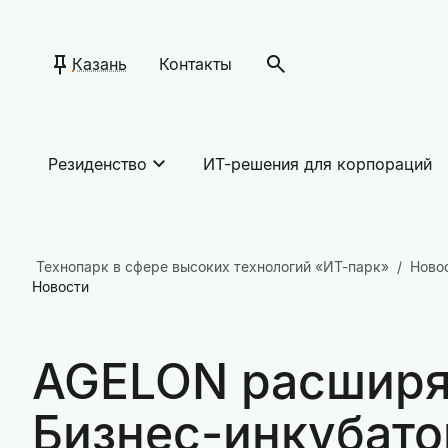
Казань
Контакты
Резиденство
ИТ-решения для корпораций
Технопарк в сфере высоких технологий «ИТ-парк»
Ново
Новости
AGELON расширяе
Бизнес-инкубато