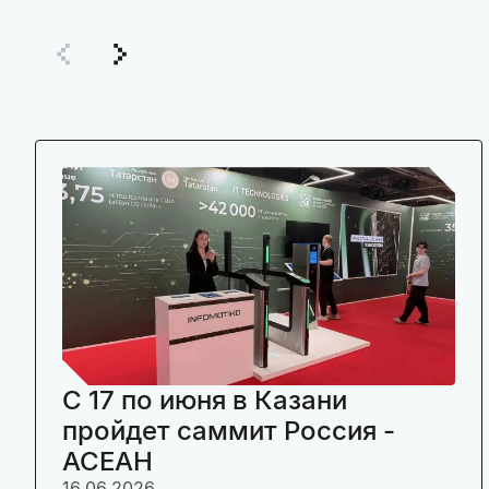
C 17 по июня в Казани
пройдет саммит Россия -
АСЕАН
16.06.2026