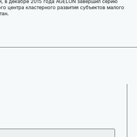
ти, в декабре 2015 года AGELON завершил серию
го центра кластерного развития субъектов малого
стан.