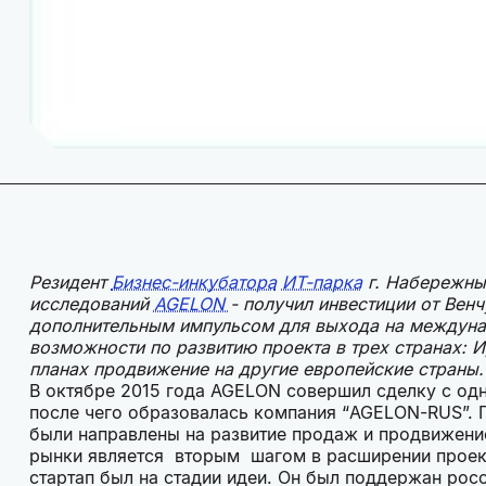
Резидент
Бизнес-инкубатора
ИТ-парка
г. Набережных
исследований
AGELON
- получил инвестиции от Вен
дополнительным импульсом для выхода на междуна
возможности по развитию проекта в трех странах: 
планах продвижение на другие европейские страны
В октябре 2015 года AGELON совершил сделку с одн
после чего образовалась компания “AGELON-RUS”. 
были направлены на развитие продаж и продвижени
рынки является вторым шагом в расширении проекта
стартап был на стадии идеи. Он был поддержан рос