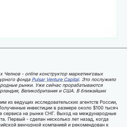
 Челнов - online конструктор маркетинговых
чурного фонда
Pulsar Venture Capital
. Это послужило
родные рынки. Уже сейчас прорабатываются
Ирландия, Великобритания и США. В ближайших
.
им из ведущих исследовательских агентств России,
Полученные инвестиции в размере около $100 тысяч
е сервиса на рынке СНГ. Выход на международные
. Первый - сделан несколько лет назад, когда
сийской венчурной компанией и рекомендован к