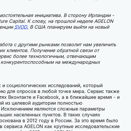
мостоятельная инициатива. В сторону Ирландии -
ure Capital. К слову, на прошлой неделе AGELON
ренции
SVOD.
В США планируем выйти на новый
Работа с другими рынками позволит нам увеличить
их клиентов. Получение обратной связи от
ервис более технологичным, отвечающим
е конкурентоспособным на международных
 и социологических исследований, который
ю для опросов в любой точке мира. Сервис также
ях Вконтакте и Facebook, а в ближайшее время - и
дей из целевой аудитории полностью
ы. Исключением являются сложные параметры
льших населенных пунктов. В таких случаях
снована в 2012 году в России. За это время было
в сервиса AGELON как крупные исследовательские