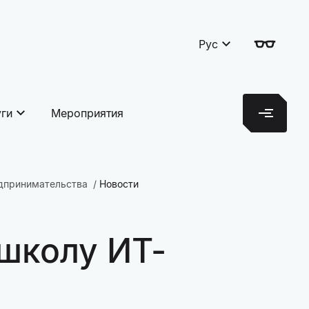
Рус
уги
Мероприятия
едпринимательства
Новости
 школу ИТ-