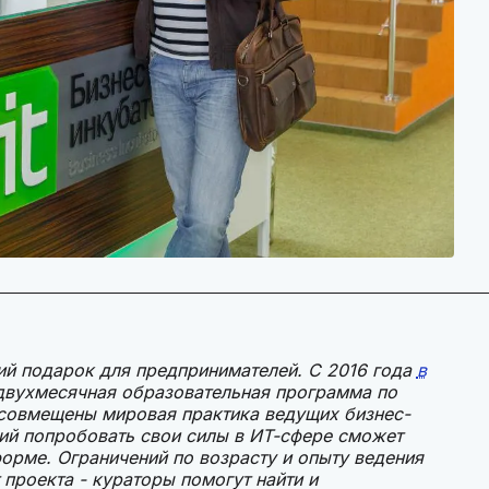
й подарок для предпринимателей. С 2016 года
в
 двухмесячная образовательная программа по
 совмещены мировая практика ведущих бизнес-
ий попробовать свои силы в ИТ-сфере сможет
форме. Ограничений по возрасту и опыту ведения
т проекта - кураторы помогут найти и