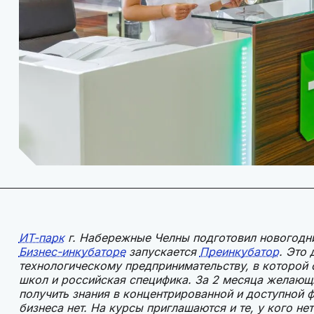
ИТ-парк
г. Набережные Челны подготовил новогодни
Бизнес-инкубаторе
запускается
Преинкубатор
. Это
технологическому предпринимательству, в которой
школ и российская специфика. За 2 месяца желающ
получить знания в концентрированной и доступной 
бизнеса нет. На курсы приглашаются и те, у кого не