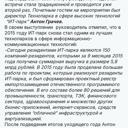
встреча стала традиционной и проводится уже
второй раз. Почетным гостем на мероприятии был
директор Технопарка в сфере высоких технологий
“ИТ-парк”
Антон Грачев.
В своем выступлении руководитель отметил, что в
2015 году ИТ-парк снова стал одним из лучших
технопарков в сфере информационно-
коммуникационных технологий:
-Сегодня резидентами ИТ-парка являются 150
компаний-резидентов, которыми за 9 месяцев 2015
года получена суммарная выручка в размере 5,8
млрд рублей. В 2015 году была проделана большая
работа по проектам, которые реализуют резиденты
ИТ-парка, и был сформирован проектный реестр
импортозамещения отечественного программного
обеспечения. В его составе более 80 решений для
промышленности, транспорта, ТЭК, финансового
сектора, здравоохранения и множество других
бизнес-приложений, интернет-сервисов, средств
управления “облачной" инфраструктурой и
виртуализацией.
После подведения итогов уходящего года Антон