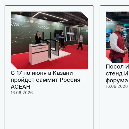
Посол И
C 17 по июня в Казани
стенд И
пройдет саммит Россия -
форума
АСЕАН
16.06.2026
16.06.2026