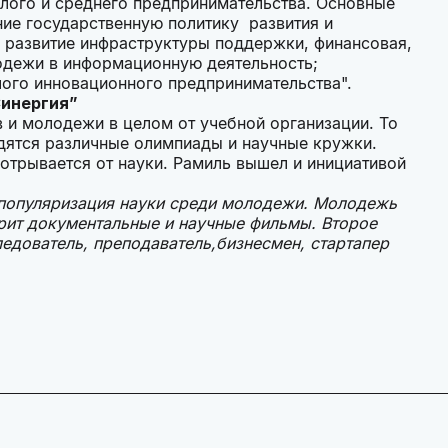
лого и среднего предпринимательства. Основные
ние государственную политику развития и
 развитие инфраструктуры поддержки, финансовая,
одежи в информационную деятельность;
ого инновационного предпринимательства".
Синергия”
 и молодежи в целом от учебной организации. То
дятся различные олимпиады и научные кружки.
отрывается от науки. Рамиль вышел и инициативой
, популяризация науки среди молодежи. Молодежь
трит документальные и научные фильмы. Второе
ледователь, преподаватель,бизнесмен, стартапер