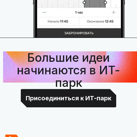
Большие идеи
начинаются в ИТ-
парк
Присоединиться к ИТ-парк