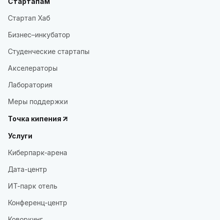
Стартапам
Стартап Хаб
Бизнес–инкубатор
Студенческие стартапы
Акселераторы
Лаборатория
Меры поддержки
Точка кипения
Услуги
Киберпарк-арена
Дата-центр
ИТ-парк отель
Конференц-центр
Коворкинг