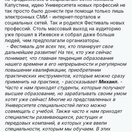
Капустина, идею Университета новых профессий не
так просто было донести при помощи только лишь
электронных СМИ - интернет-порталов и
социальных сетей. Так и родился Фестиваль новых
профессий. Столь массовый выход на аудиторию
уже прошел в Ижевске и собрал даже больше
людей, чем предполагали организаторы.
- Фестиваль для всех тех, кто планирует свое
дальнейшее развитие! На тех, кто уже сейчас
понимает, что главная тенденция образования
нашего времени в его непрерывности и регулярном
повышении квалификации, приобретении
практических инструментов, которые можно сразу
применить на практике, - рассказывает
Михаил.
-
Часто к нам приходят студенты, которые получают
высшее образование, но зарабатывать своим умом
хотят уже сейчас! Многие из представленных в
Университете специальностей легко можно
совмещать с учебой. Также часто к нам приходят
специалисты развивающихся, растущих и
передовых компаний, в которых уже ввели
специальности, которым мы обучаем. В этих