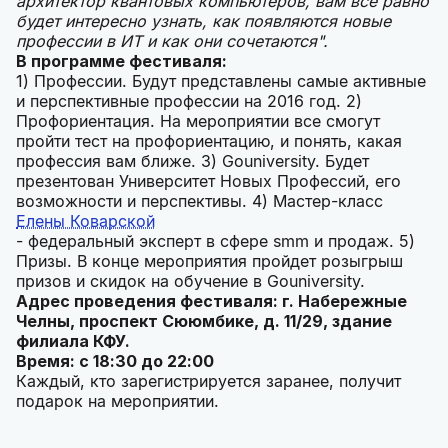
архитектор квантовых компьютеров, вам все равно
будет интересно узнать, как появляются новые
профессии в ИТ и как они сочетаются".
В программе фестиваля:
1) Профессии. Будут представлены самые активные
и перспективные профессии на 2016 год. 2)
Профориентация. На мероприятии все смогут
пройти тест на профориентацию, и понять, какая
профессия вам ближе. 3) Gouniversity. Будет
презентован Университет Новых Профессий, его
возможности и перспективы. 4) Мастер-класс
Елены Коварской
- федеральный эксперт в сфере smm и продаж. 5)
Призы. В конце мероприятия пройдет розыгрыш
призов и скидок на обучение в Gouniversity.
Адрес проведения фестиваля: г. Набережные
Челны, проспект Сююмбике, д. 11/29, здание
филиала КФУ.
Время: с 18:30 до 22:00
Каждый, кто зарегистрируется заранее, получит
подарок на мероприятии.