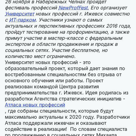
26 ноября в Набережных Челнах пройдет
фестиваль профессий
NewProfFest.
Его организует
Университет
новых профессий г. Ижевск совместно
с
ИТ-парком
. Участники узнают о самых
актуальных и перспективных профессиях 2016 года,
пройдут тестирование на профориентацию, а также
примут участие в мастер-классе с федеральным
экспертом в области продвижения и продаж в
социальных сетях. Участие бесплатное, но
количество мест ограничено.
Университет новых профессий - это
образовательный проект, который дает знания по
востребованным специальностям без отрыва от
основного обучения или работы. Проект
реализован командой Центра развития
предпринимательства г. Ижевск. Идея родилась из
разработки Агентства стратегических инициатив -
Атласа новых профессий
, где собраны специальности, которые будут
максимально актуальны к 2020 году. Разработчики
Атласа поддержали ижевчан и оказывают
содействие в реализации! По словам специалиста
по продвижению в социальных сетях Михаила