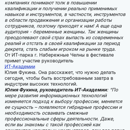
компаниях понимают толк в повышении
квалификации и получении реально применимых
навыков и инструментов, в частности, инструментов
в области продвижения и организации работы
сотрудников, поэтому приходят к нам! А еще одна
аудитория - беременные женщины. Так женщины
преодолевают свой страх выпасть из современных
реалий и отстать в своей квалификации за период
декрета, стать слабым игроком на рынке труда.
От ИТ-парка г. Набережные Челны в фестивале
примет участие руководитель
ИТ-Академии
Юлия Фукина. Она расскажет, что нужно делать
сегодня, чтобы быть востребованным завтра в
индустрии высоких технологий.
Юлия Фукина, руководитель ИТ-Академии
: “По
мере развития информационных технологий
изменяется подход к выбору профессии, меняется
ее сущность – появляются гибридные профессии и
необходимость осваивать смежные
профессиональные сферы деятельности. Даже,
если вы знакомы с такой профессией как