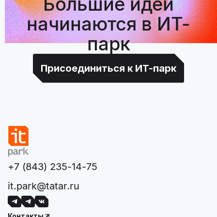
Большие идеи
начинаются в ИТ-
парк
Присоединиться к ИТ-парк
+7 (843) 235-14-75
it.park@tatar.ru
Контакты