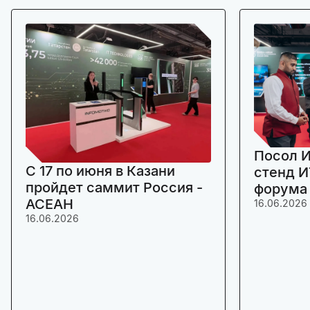
Посол И
C 17 по июня в Казани
стенд И
пройдет саммит Россия -
форума
АСЕАН
16.06.2026
16.06.2026