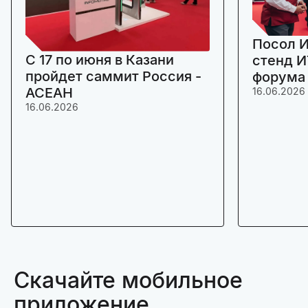
Посол И
C 17 по июня в Казани
стенд И
пройдет саммит Россия -
форума
АСЕАН
16.06.2026
16.06.2026
Скачайте мобильное
приложение