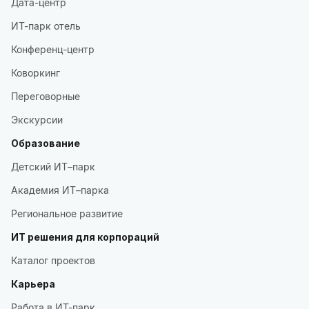
Дата-центр
ИТ-парк отель
Конференц-центр
Коворкинг
Переговорные
Экскурсии
Образование
Детский ИТ–парк
Академия ИТ–парка
Региональное развитие
ИТ решения для корпораций
Каталог проектов
Карьера
Работа в ИТ-парк