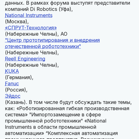
данных. В рамках форума выступят представители
компаний Di Robotics (Уфа),
National Instruments
(Москва),
«СПРУТ-Технология»
(Набережные Челны), АО
"Центр прототипирования и внедрения
отечественной робототехники"
(Набережные Челны),
Reell Engineering
(Набережные Челны),
KUKA
(Германия),
Fanuc
(Россия),
Эйдос
(Казань). В том числе будут обсуждать такие темы,
как: «Роботизированная гибкая производственная
система» "Импортозамещение в сфере
промышленной робототехники" «National
Instruments в области промышленной
автоматизации» “Комплексная автоматизация