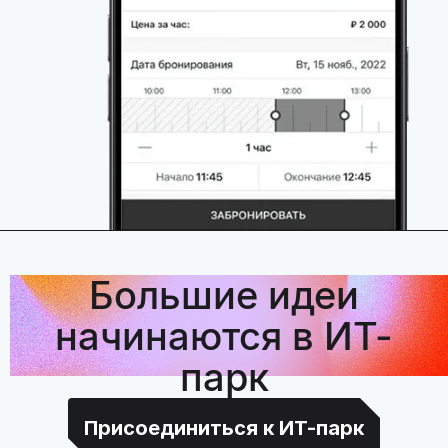
Большие идеи
начинаются в ИТ-
парк
Присоединиться к ИТ-парк