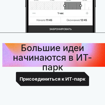
Большие идеи
начинаются в ИТ-
парк
Присоединиться к ИТ-парк