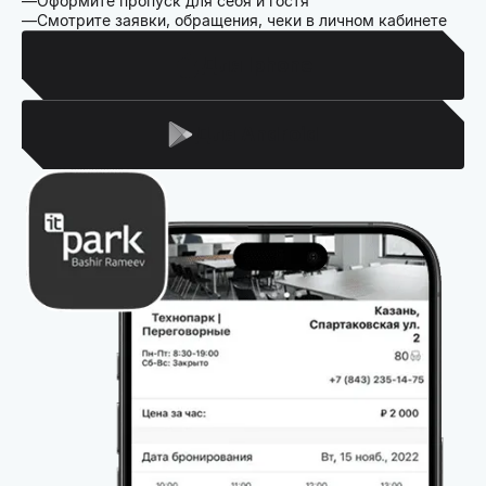
Оформите пропуск для себя и гостя
Смотрите заявки, обращения, чеки в личном кабинете
Для Iphone
Для Android