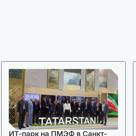
ИТ-парк на ПМЭФ в Санкт-