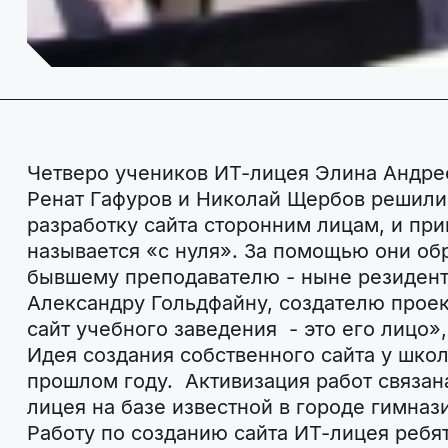
Четверо учеников ИТ-лицея Элина Андре
Ренат Гафуров и Николай Щербов решили,
разработку сайта сторонним лицам, и при
называется «с нуля». За помощью они об
бывшему преподавателю - ныне резидент
Александру Гольдфайну, создателю проек
сайт учебного заведения - это его лицо»,
Идея создания собственного сайта у шко
прошлом году. Активизация работ связа
лицея на базе известной в городе гимназ
Работу по созданию сайта ИТ-лицея ребя