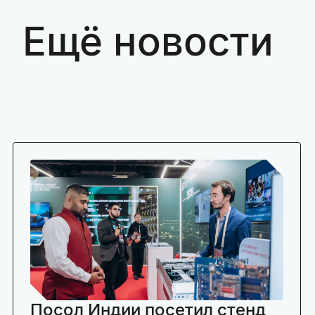
Ещё новости
Посол Индии посетил стенд