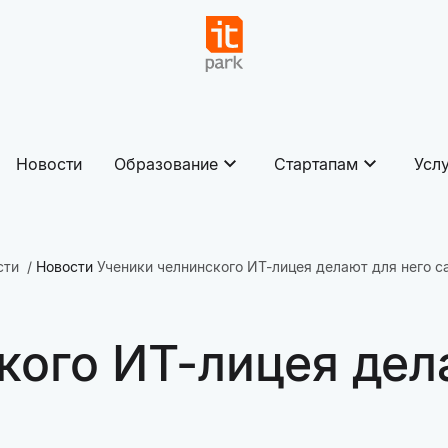
Новости
Образование
Стартапам
Усл
сти
Новости
Ученики челнинского ИТ-лицея делают для него с
кого ИТ-лицея дел