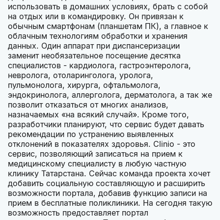
использовать в домашних условиях, брать с собой
на отдых или в командировку. Он привязан к
обычным смартфонам (планшетам ПК), а главное к
облачным технологиям обработки и хранения
данных. Один аппарат при диспансеризации
заменит необязательное посещение десятка
специалистов - кардиолога, гастроэнтеролога,
невролога, отоларинголога, уролога,
пульмонолога, хирурга, офтальмолога,
эндокринолога, аллерголога, дерматолога, а так же
позволит отказаться от многих анализов,
назначаемых «на всякий случай». Кроме того,
разработчики планируют, что сервис будет давать
рекомендации по устранению выявленных
отклонений в показателях здоровья. Clinio - это
сервис, позволяющий записаться на прием к
медицинскому специалисту в любую частную
клинику Татарстана. Сейчас команда проекта хочет
добавить социальную составляющую и расширить
возможности портала, добавив функцию записи на
прием в бесплатные поликлиники. На сегодня такую
возможность предоставляет портал