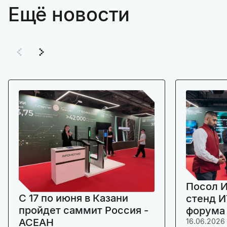
Ещё новости
Посол И
C 17 по июня в Казани
стенд И
пройдет саммит Россия -
форума
АСЕАН
16.06.2026