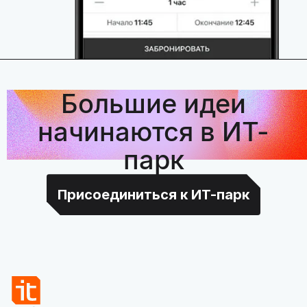
Большие идеи
начинаются в ИТ-
парк
Присоединиться к ИТ-парк