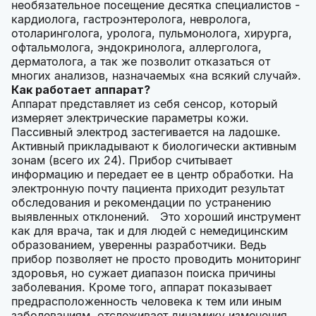
необязательное посещение десятка специалистов -
кардиолога, гастроэнтеролога, невролога,
отоларинголога, уролога, пульмонолога, хирурга,
офтальмолога, эндокринолога, аллерголога,
дерматолога, а так же позволит отказаться от
многих анализов, назначаемых «на всякий случай».
Как работает аппарат?
Аппарат представляет из себя сенсор, который
измеряет электрические параметры кожи.
Пассивный электрод застегивается на ладошке.
Активный прикладывают к биологически активным
зонам (всего их 24). Прибор считывает
информацию и передает ее в центр обработки. На
электронную почту пациента приходит результат
обследования и рекомендации по устранению
выявленных отклонений. Это хороший инструмент
как для врача, так и для людей с немедицинским
образованием, уверенны разработчики. Ведь
прибор позволяет не просто проводить мониторинг
здоровья, но сужает диапазон поиска причины
заболевания. Кроме того, аппарат показывает
предрасположенность человека к тем или иным
заболеваниям, отслеживает динамику изменения