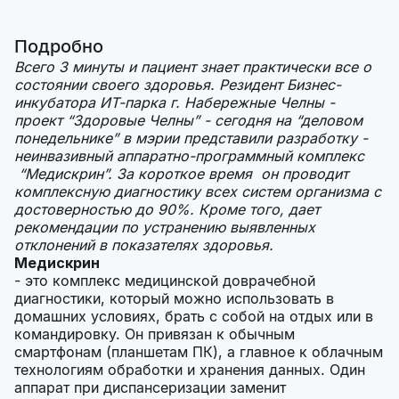
Подробно
Всего 3 минуты и пациент знает практически все о
состоянии своего здоровья. Резидент Бизнес-
инкубатора ИТ-парка г. Набережные Челны -
проект “Здоровые Челны” - сегодня на “деловом
понедельнике” в мэрии представили разработку -
неинвазивный аппаратно-программный комплекс
“Медискрин”. За короткое время он проводит
комплексную диагностику всех систем организма с
достоверностью до 90%. Кроме того, дает
рекомендации по устранению выявленных
отклонений в показателях здоровья.
Медискрин
- это комплекс медицинской доврачебной
диагностики, который можно использовать в
домашних условиях, брать с собой на отдых или в
командировку. Он привязан к обычным
смартфонам (планшетам ПК), а главное к облачным
технологиям обработки и хранения данных. Один
аппарат при диспансеризации заменит