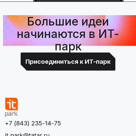
Большие идеи
начинаются в ИТ-
парк
Присоединиться к ИТ-парк
+7 (843) 235-14-75
it.park@tatar.ru