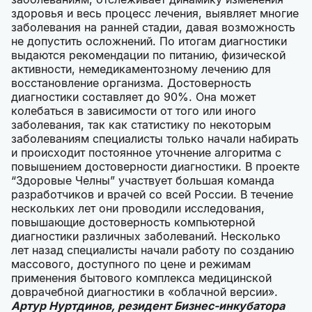
здоровья и весь процесс лечения, выявляет многие
заболевания на ранней стадии, давая возможность
не допустить осложнений. По итогам диагностики
выдаются рекомендации по питанию, физической
активности, немедикаментозному лечению для
восстановление организма. Достоверность
диагностики составляет до 90%. Она может
колебаться в зависимости от того или иного
заболевания, так как статистику по некоторым
заболеваниям специалисты только начали набирать
и происходит постоянное уточнение алгоритма с
повышением достоверности диагностики. В проекте
“Здоровые Челны” участвует большая команда
разработчиков и врачей со всей России. В течение
нескольких лет они проводили исследования,
повышающие достоверность компьютерной
диагностики различных заболеваний. Несколько
лет назад специалисты начали работу по созданию
массового, доступного по цене и режимам
применения бытового комплекса медицинской
доврачебной диагностики в «облачной версии».
Артур Нуртдинов, резидент Бизнес-инкубатора