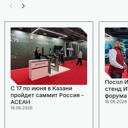
Посол И
C 17 по июня в Казани
стенд И
пройдет саммит Россия -
форума
АСЕАН
16.06.2026
16.06.2026