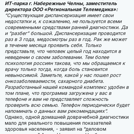
ИТ-парка г. Набережные Челны, заместитель
директора ООО «Региональная Телемедика»:
“Существующая диспансеризация имеет свои
недостатки и, к сожалению, не пользуется всеми
современными средствами ранней диагностики. Да
и “разбег” большой. Диспансеризация проводится
раз в 3 года, медосмотры раз в год. Рак же может
в течение месяца проявить себя. Только
представьте, что человек целый год находится в
неведении о своем заболевании. Тем более
психология россиян такова, что мы обращаемся к
врачу только тогда, когда боль становится
невыносимой. Заметьте, какой у нас пошел рост
онкозаболеваемости, сахарного диабета.
Разработанный нашей командой комплекс удобен в
том плане, что программа загружена у вас в
телефоне и вам не представляет сложность
проверить всю семью. Телефон периодически будет
напоминать о данных вам рекомендациях”.
Однако, одной домашней доврачебной диагностики
мало для реального повышения показателей
здоровья населения, - заявил на “деловом