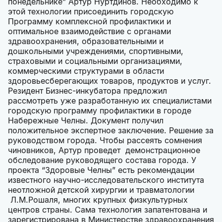
понедельнике” Артур Нуртдинов. Необходимо к
этой технологии присоединить городскую
Программу комплексной профилактики и
оптимальное взаимодействие с органами
здравоохранения, образовательными и
дошкольными учреждениями, спортивными,
страховыми и социальными организациями,
коммерческими структурами в области
здоровьесберегающих товаров, продуктов и услуг.
Резидент Бизнес-инкубатора предложил
рассмотреть уже разработанную их специалистами
городскую программу профилактики в городе
Набережные Челны. Документ получил
положительное экспертное заключение. Решение за
руководством города. Чтобы рассеять сомнения
чиновников, Артур проведет демонстрационное
обследование руководящего состава города. У
проекта “Здоровые Челны” есть рекомендации
известного научно-исследовательского института
неотложной детской хирургии и травматологии
Л.М.Рошаля, многих крупных физкультурных
центров страны. Сама технология запатентована и
зарегистрирована в Министерстве здравоохранения