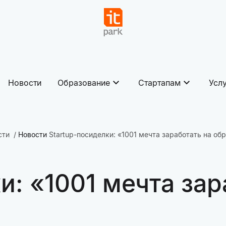
Новости
Образование
Стартапам
Усл
сти
Новости
Startup-посиделки: «1001 мечта заработать на об
и: «1001 мечта зар