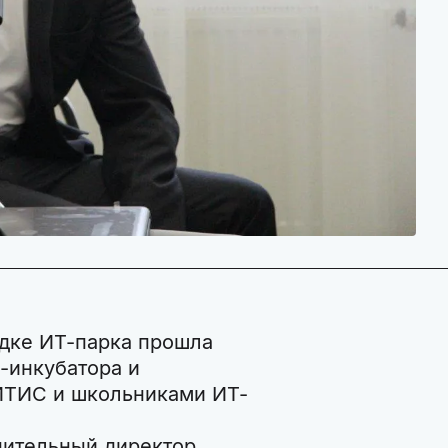
адке ИТ-парка прошла
-инкубатора и
ИТИС и школьниками ИТ-
нительный директор