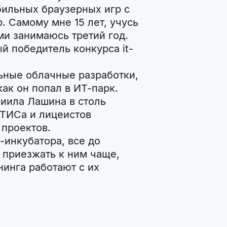
бильных браузерных игр с
 Самому мне 15 лет, учусь
ми занимаюсь третий год.
й победитель конкурса it-
льные облачные разработки,
как он попал в ИТ-парк.
иила Лашина в столь
ИТИСа и лицеистов
проектов.
-инкубатора, все до
 приезжать к ним чаще,
инга работают с их