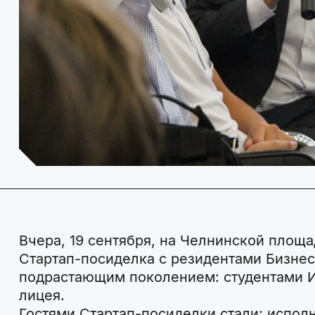
Вчера, 19 сентября, на Челнинской площ
Стартап-посиделка с резидентами Бизнес
подрастающим поколением: студентами 
лицея.
Гостями Стартап-посиделки стали: испол