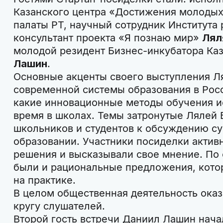
Казанского центра «Достижения молодых
палаты РТ, научный сотрудник Института 
консультант проекта «Я познаю мир»
Лял
молодой резидент Бизнес-инкубатора Ка
Лашин
.
Основные акценты своего выступления Ля
современной системы образования в Росс
какие инновационные методы обучения и
время в школах. Темы затронутые Лялей 
школьников и студентов к обсуждению с
образовании. Участники посиделки актив
решения и высказывали свое мнение. По 
были и рациональные предложения, кото
на практике.
В целом общественная деятельность ока
кругу слушателей.
Второй гость встречи Даниил Лашин нача