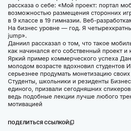
рассказа о себе: «Мой проект: портал мо
возможностью размещения сторонних игр.
в 9 классе в 19 гимназии. Веб-разработка
На бизнес уровне — год. Я четырехкратны
jump».
Даниил рассказал о том, что такое моби
как начинался его собственный проект и 
Яркий пример коммерческого успеха Дан
молодом возрасте вдохновил студентов 
серьезнее продумать монетизацию своих 
Студенты, школьники и резиденты Бизнес
единого, призвали сегодняшних спикеров
ведь подобные лекции лучше любого трен
мотивацией
ПОДЕЛИТЬСЯ ССЫЛКОЙ