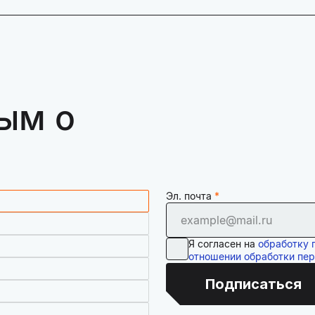
ым о
Эл. почта
Я согласен на
обработку 
отношении обработки пе
Подписаться