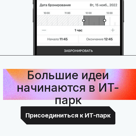
Большие идеи
начинаются в ИТ-
парк
Присоединиться к ИТ-парк