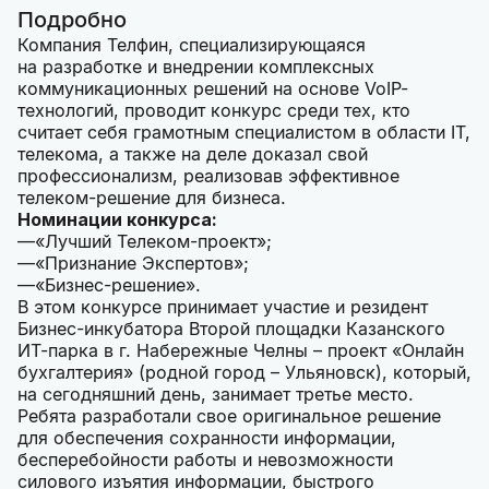
Подробно
Компания Телфин, специализирующаяся
на разработке и внедрении комплексных
коммуникационных решений на основе VoIP-
технологий, проводит конкурс среди тех, кто
считает себя грамотным специалистом в области IT,
телекома, а также на деле доказал свой
профессионализм, реализовав эффективное
телеком-решение для бизнеса.
Номинации конкурса:
«Лучший Телеком-проект»;
«Признание Экспертов»;
«Бизнес-решение».
В этом конкурсе принимает участие и резидент
Бизнес-инкубатора Второй площадки Казанского
ИТ-парка в г. Набережные Челны – проект «Онлайн
бухгалтерия» (родной город – Ульяновск), который,
на сегодняшний день, занимает третье место.
Ребята разработали свое оригинальное решение
для обеспечения сохранности информации,
бесперебойности работы и невозможности
силового изъятия информации, быстрого