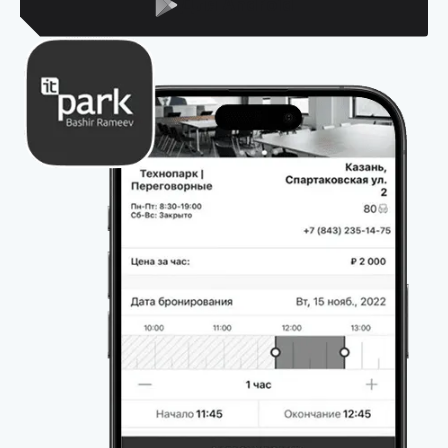
Для Android