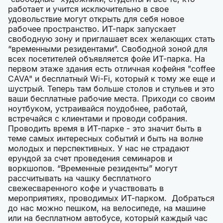
работает и учится исключительно в свое
удовольствие могут открыть для себя новое
рабочее пространство. ИТ-парк запускает
свободную зону и приглашает всех желающих стать
“временными резидентами”. Свободной зоной для
всех посетителей объявляется фойе ИТ-парка. На
первом этаже здания есть отличная кофейня "coffee
CAVA" и бесплатный Wi-Fi, который к тому же еще и
шустрый. Теперь там больше столов и стульев и это
ваши бесплатные рабочие места. Приходи со своим
ноутбуком, устраивайся поудобнее, работай,
встречайся с клиентами и проводи собрания.
Проводить время в ИТ-парке - это значит быть в
теме самых интересных событий и быть на волне
молодых и перспективных. У нас не страдают
ерундой за счет проведения семинаров и
воркшопов. “Временные резиденты” могут
рассчитывать на чашку бесплатного
свежесваренного кофе и участвовать в
мероприятиях, проводимых ИТ-парком. Добраться
до нас можно пешком, на велосипеде, на машине
или на бесплатном автобусе, который каждый час