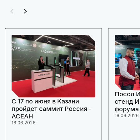
Посол И
C 17 по июня в Казани
стенд И
пройдет саммит Россия -
форума
АСЕАН
16.06.2026
16.06.2026