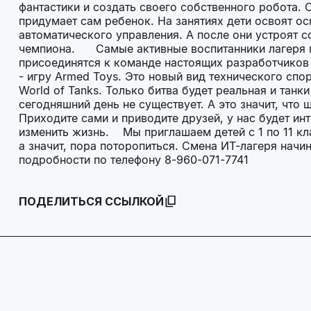
фантастики и создать своего собственного робота. 
придумает сам ребенок. На занятиях дети освоят о
автоматического управления. А после они устроят с
чемпиона. Самые активные воспитанники лагеря по
присоединятся к команде настоящих разработчиков 
- игру Armed Toys. Это новый вид технического спо
World of Tanks. Только битва будет реальная и тан
сегодняшний день не существует. А это значит, ч
Приходите сами и приводите друзей, у нас будет ин
изменить жизнь. Мы приглашаем детей с 1 по 11 кл
а значит, пора поторопиться. Смена ИТ-лагеря начин
подробности по телефону 8-960-071-7741
ПОДЕЛИТЬСЯ ССЫЛКОЙ