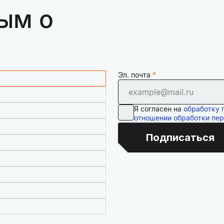
ым о
Эл. почта
Я согласен на
обработку 
отношении обработки пе
Подписаться