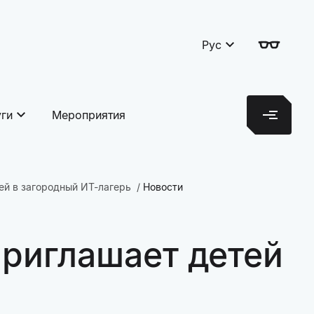
Рус
уги
Мероприятия
ей в загородный ИТ-лагерь
Новости
риглашает детей