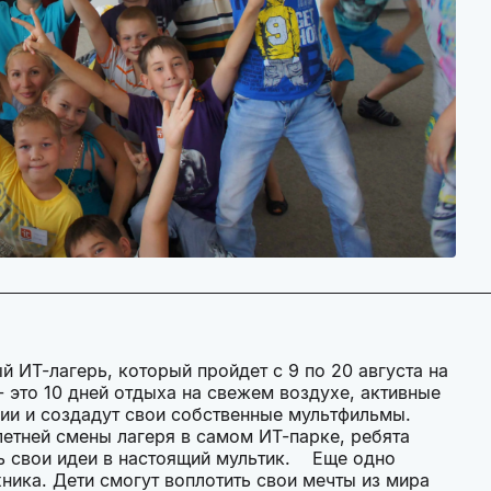
 ИТ-лагерь, который пройдет с 9 по 20 августа на
 это 10 дней отдыха на свежем воздухе, активные
ции и создадут свои собственные мультфильмы.
летней смены лагеря в самом ИТ-парке, ребята
ть свои идеи в настоящий мультик. Еще одно
хника. Дети смогут воплотить свои мечты из мира