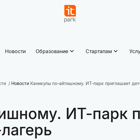
Новости
Образование
Стартапам
Усл
сти
Новости
Каникулы по-айтишному. ИТ-парк приглашает дет
ишному. ИТ-парк п
-лагерь