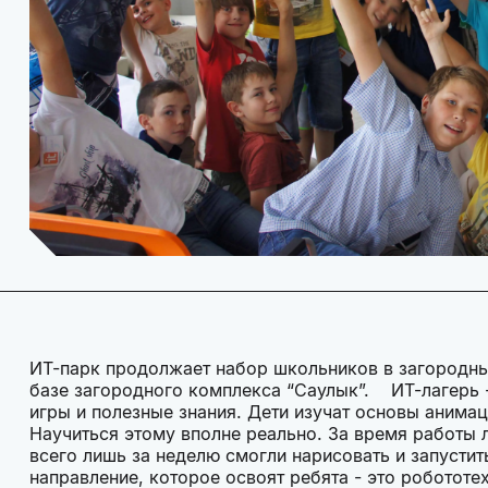
ИТ-парк продолжает набор школьников в загородный
базе загородного комплекса “Саулык”. ИТ-лагерь -
игры и полезные знания. Дети изучат основы анима
Научиться этому вполне реально. За время работы 
всего лишь за неделю смогли нарисовать и запусти
направление, которое освоят ребята - это робототе