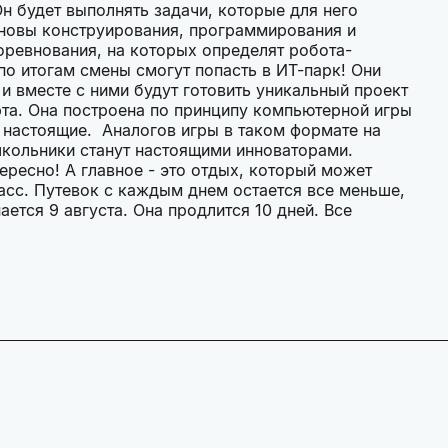
Он будет выполнять задачи, которые для него
сновы конструирования, программирования и
оревнования, на которых определят робота-
 итогам смены смогут попасть в ИТ-парк! Они
и вместе с ними будут готовить уникальный проект
рта. Она построена по принципу компьютерной игры
ки настоящие. Аналогов игры в таком формате на
то школьники станут настоящими инноваторами.
тересно! А главное - это отдых, который может
асс. Путевок с каждым днем остается все меньше,
ается 9 августа. Она продлится 10 дней. Все