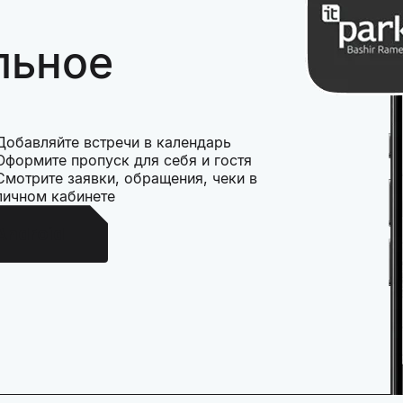
льное
Добавляйте встречи в календарь
Оформите пропуск для себя и гостя
Смотрите заявки, обращения, чеки в
личном кабинете
Android