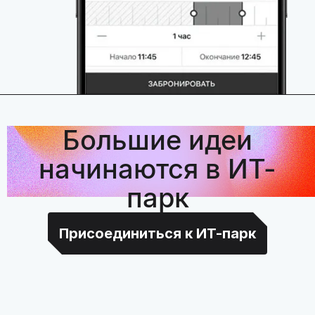
Большие идеи
начинаются в ИТ-
парк
Присоединиться к ИТ-парк