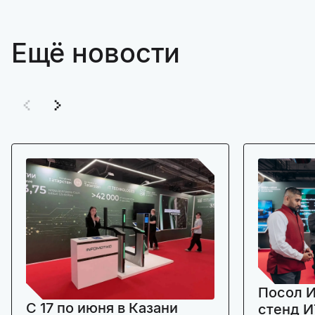
Ещё новости
Посол И
C 17 по июня в Казани
стенд И