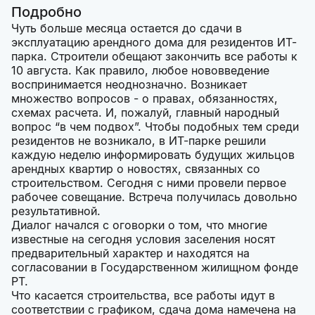
Подробно
Чуть больше месяца остается до сдачи в
эксплуатацию арендного дома для резидентов ИТ-
парка. Строители обещают закончить все работы к
10 августа. Как правило, любое нововведение
воспринимается неоднозначно. Возникает
множество вопросов - о правах, обязанностях,
схемах расчета. И, пожалуй, главный народный
вопрос “в чем подвох”. Чтобы подобных тем среди
резидентов не возникало, в ИТ-парке решили
каждую неделю информировать будущих жильцов
арендных квартир о новостях, связанных со
строительством. Сегодня с ними провели первое
рабочее совещание. Встреча получилась довольно
результативной.
Диалог начался с оговорки о том, что многие
известные на сегодня условия заселения носят
предварительный характер и находятся на
согласовании в Государственном жилищном фонде
РТ.
Что касается строительства, все работы идут в
соответствии с графиком, сдача дома намечена на