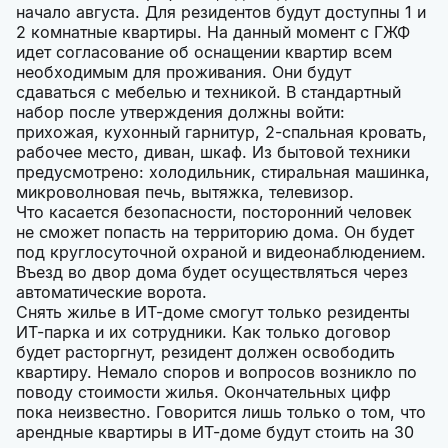
начало августа. Для резидентов будут доступны 1 и
2 комнатные квартиры. На данный момент с ГЖФ
идет согласование об оснащении квартир всем
необходимым для проживания. Они будут
сдаваться с мебелью и техникой. В стандартный
набор после утверждения должны войти:
прихожая, кухонный гарнитур, 2-спальная кровать,
рабочее место, диван, шкаф. Из бытовой техники
предусмотрено: холодильник, стиральная машинка,
микроволновая печь, вытяжка, телевизор.
Что касается безопасности, посторонний человек
не сможет попасть на территорию дома. Он будет
под круглосуточной охраной и видеонаблюдением.
Въезд во двор дома будет осуществляться через
автоматические ворота.
Снять жилье в ИТ-доме смогут только резиденты
ИТ-парка и их сотрудники. Как только договор
будет расторгнут, резидент должен освободить
квартиру. Немало споров и вопросов возникло по
поводу стоимости жилья. Окончательных цифр
пока неизвестно. Говорится лишь только о том, что
арендные квартиры в ИТ-доме будут стоить на 30