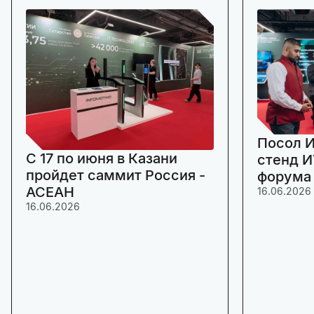
Посол И
C 17 по июня в Казани
стенд И
пройдет саммит Россия -
форума
АСЕАН
16.06.2026
16.06.2026