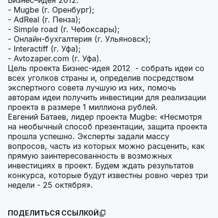
Бизнес–идея 2012:
- Mugbe (г. Оренбург);
- AdReal (г. Пенза);
- Simple road (г. Чебоксары);
- Онлайн-бухгалтерия (г. Ульяновск);
- Interactiff (г. Уфа);
- Avtozaper.com (г. Уфа).
Цель проекта Бизнес-идея 2012 - собрать идеи со
всех уголков страны и, определив посредством
экспертного совета лучшую из них, помочь
авторам идеи получить инвестиции для реализации
проекта в размере 1 миллиона рублей.
Евгений Батаев, лидер проекта Mugbe: «Несмотря
на необычный способ презентации, защита проекта
прошла успешно. Эксперты задали массу
вопросов, часть из которых можно расценить, как
прямую заинтересованность в возможных
инвестициях в проект. Будем ждать результатов
конкурса, которые будут известны ровно через три
недели - 25 октября».
ПОДЕЛИТЬСЯ ССЫЛКОЙ