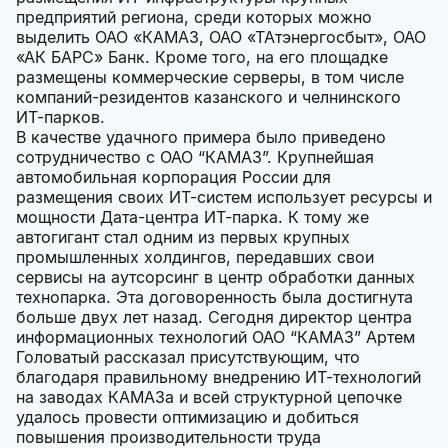
предприятий региона, среди которых можно
выделить ОАО «КАМАЗ, ОАО «ТАтэнергосбыт», ОАО
«АК БАРС» Банк. Кроме того, на его площадке
размещены коммерческие серверы, в том числе
компаний-резидентов казанского и челнинского
ИТ-парков.
В качестве удачного примера было приведено
сотрудничество с ОАО “КАМАЗ”. Крупнейшая
автомобильная корпорация России для
размещения своих ИТ-систем использует ресурсы и
мощности Дата-центра ИТ-парка. К тому же
автогигант стал одним из первых крупных
промышленных холдингов, передавших свои
сервисы на аутсорсинг в центр обработки данных
технопарка. Эта договоренность была достигнута
больше двух лет назад. Сегодня директор центра
информационных технологий ОАО “КАМАЗ” Артем
Головатый рассказал присутствующим, что
благодаря правильному внедрению ИТ-технологий
на заводах КАМАЗа и всей структурной цепочке
удалось провести оптимизацию и добиться
повышения производительности труда