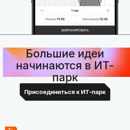
Большие идеи
начинаются в ИТ-
парк
Присоединиться к ИТ-парк