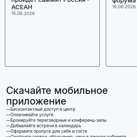
форума
АСЕАН
16.06.2026
16.06.2026
Скачайте мобильное
приложение
Бесконтактный доступ в центр
Оплачивайте услуги
Бронируйте переговорные и конференц-залы
Добавляйте встречи в календарь
Оформите пропуск для себя и гостя
Смотрите заявки, обращения, чеки в личном кабинете