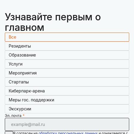
Узнавайте первым о
главном
Все
Резиденты
Образование
Услуги
Мероприятия
Стартапы
Киберпарк-арена
Меры гос. поддержки
Экскурсии
Эл. почта
Я согласен на
обработку персональных данных
и ознакомился с