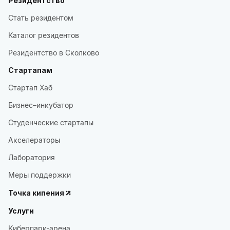
Резидентство
Стать резидентом
Каталог резидентов
Резидентство в Сколково
Стартапам
Стартап Хаб
Бизнес–инкубатор
Студенческие стартапы
Акселераторы
Лаборатория
Меры поддержки
Точка кипения
Услуги
Киберпарк-арена