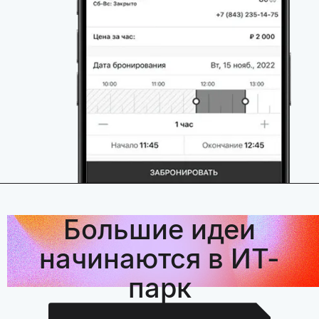
Большие идеи
начинаются в ИТ-
парк