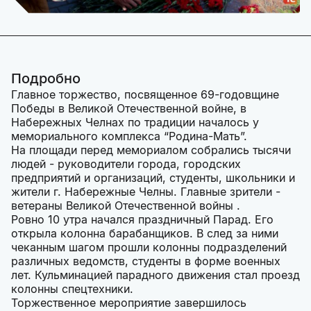
Подробно
Главное торжество, посвященное 69-годовщине
Победы в Великой Отечественной войне, в
Набережных Челнах по традиции началось у
мемориального комплекса “Родина-Мать”.
На площади перед мемориалом собрались тысячи
людей - руководители города, городских
предприятий и организаций, студенты, школьники и
жители г. Набережные Челны. Главные зрители -
ветераны Великой Отечественной войны .
Ровно 10 утра начался праздничный Парад. Его
открыла колонна барабанщиков. В след за ними
чеканным шагом прошли колонны подразделений
различных ведомств, студенты в форме военных
лет. Кульминацией парадного движения стал проезд
колонны спецтехники.
Торжественное мероприятие завершилось