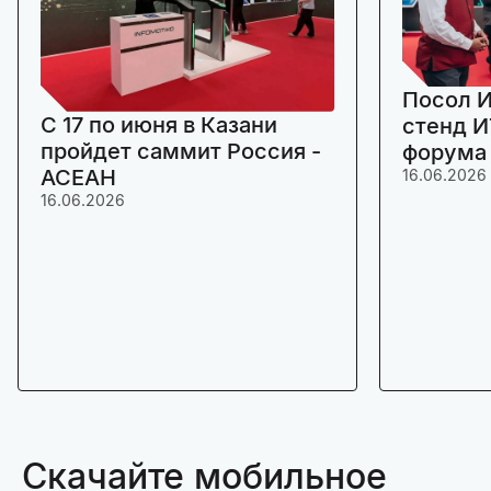
Посол И
C 17 по июня в Казани
стенд И
пройдет саммит Россия -
форума
АСЕАН
16.06.2026
16.06.2026
Скачайте мобильное