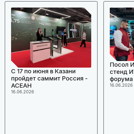
Посол И
C 17 по июня в Казани
стенд И
пройдет саммит Россия -
форума
АСЕАН
16.06.2026
16.06.2026