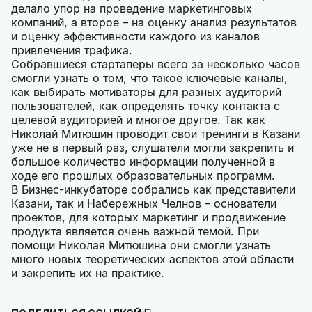
делало упор на проведение маркетинговых
компаний, а второе – на оценку анализ результатов
и оценку эффективности каждого из каналов
привлечения трафика.
Собравшиеся стартаперы всего за несколько часов
смогли узнать о том, что такое ключевые каналы,
как выбирать мотиваторы для разных аудиторий
пользователей, как определять точку контакта с
целевой аудиторией и многое другое. Так как
Николай Митюшин проводит свои тренинги в Казани
уже не в первый раз, слушатели могли закрепить и
большое количество информации полученной в
ходе его прошлых образовательных программ.
В Бизнес-инкубаторе собрались как представители
Казани, так и Набережных Челнов – основатели
проектов, для которых маркетинг и продвижение
продукта является очень важной темой. При
помощи Николая Митюшина они смогли узнать
много новых теоретических аспектов этой области
и закрепить их на практике.