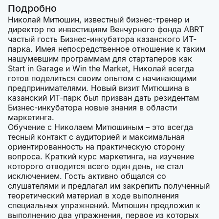
Подробно
Николай Митюшин, известный бизнес-тренер и
директор по инвестициям Венчурного фонда ABRT
частый гость Бизнес-инкубатора казанского ИТ-
парка. Имея непосредственное отношение к таким
нашумевшим программам для стартаперов как
Start in Garage и Win the Market, Николай всегда
готов поделиться своим опытом с начинающими
предпринимателями. Новый визит Митюшина в
казанский ИТ-парк был призван дать резидентам
Бизнес-инкубатора новые знания в области
маркетинга.
Обучение с Николаем Митюшиным – это всегда
тесный контакт с аудиторией и максимальная
ориентированность на практическую сторону
вопроса. Краткий курс маркетинга, на изучение
которого отводится всего один день, не стал
исключением. Гость активно общался со
слушателями и предлагал им закрепить полученный
теоретический материал в ходе выполнения
специальных упражнений. Митюшин предложил к
выполнению два упражнения, первое из которых