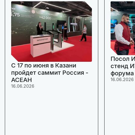
Посол И
C 17 по июня в Казани
стенд И
пройдет саммит Россия -
форума
АСЕАН
16.06.2026
16.06.2026