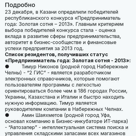
Подробно
23 декабря, в Казани определили победителей
республиканского конкурса «Предприниматель
года: Золотая сотня – 2013». Главным критерием
выбора победителей конкурса стала - оценка
вклада в развитие сферы предпринимательства,
авторитет в бизнес-сообществе и финансовые
успехи предприятия за 2013 год.
Список резидентов, получивших статус
«Предприниматель года: Золотая сотня - 2013»:
● Тимур Никонов (родной город Набережные
Челны) - “2 ГИС” - является разработчиком
электронных справочников, которые помогают
пользователям программы с легкостью
ориентироваться более чем в 186 городах России,
Украины, Казахстана и Италии и быстро находить
нужную информацию. Тимур является
руководителем компании в Набережных Челнах.
● Амин Шаяхметов (родной город Уфа,
основал компанию в Бизнес-инкубаторе ИТ-парка)
- “Автозапер” - интеллектуальная система поиска и
управления складскими запасами всех магазинов