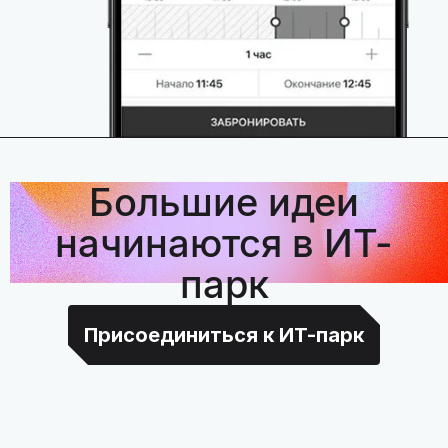
Большие идеи
начинаются в ИТ-
парк
Присоединиться к ИТ-парк