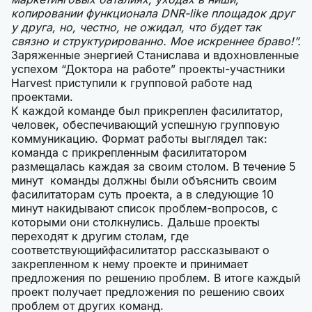
копировании функционала DNR-like площадок друг
у друга, но, честно, не ожидал, что будет так
связно и структурированно. Мое искреннее браво!”.
Заряженные энергией Станислава и вдохновленные
успехом “Доктора на работе” проекты-участники
Harvest приступили к групповой работе над
проектами.
К каждой команде был прикреплен фасилитатор,
человек, обеспечивающий успешную групповую
коммуникацию. Формат работы выглядел так:
команда с прикрепленным фасилитатором
размещалась каждая за своим столом. В течение 5
минут команды должны были объяснить своим
фасилитаторам суть проекта, а в следующие 10
минут накидывают список проблем-вопросов, с
которыми они столкнулись. Дальше проекты
переходят к другим столам, где
соответствующийфасилитатор рассказывают о
закрепленном к нему проекте и принимает
предложения по решению проблем. В итоге каждый
проект получает предложения по решению своих
проблем от других команд.