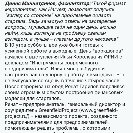
Денис Миннетдинов, фасилитатор:
“Такой формат
мероприятия, как Harvest, позволяет получить
"взгляд со стороны" на проблемные области
стартапа. Ведь зачастую ответы на застарелые
вопросы, мучающие тебя не один день, можно
найти, лишь взглянув на проблему свежим
взглядом, а лучше – глазами другого человека”
В 10 утра субботы все уже были готовы к
усиленной работе в выходные. День "воркшопов"
начался с выступления Ильи Королева из ФРИИ с
докладом "Инструменты современного
предпринимателя". Илья смог разбудить и
настроить зал на упорную работу в выходные. Его
не выпускали со сцены в течение четырех часов.
После перерыва на обед Ренат Гарипов поделился
своим огромным опытом построения финансовых
моделей для стартапов.
Ренат – предприниматель, генеральный директор и
соучредитель GreenfieldProject (www.greenfield-
project.ru/) - независимого проекта, созданного
предпринимателями для предпринимателей,
помогающим решать проблемы, с которыми