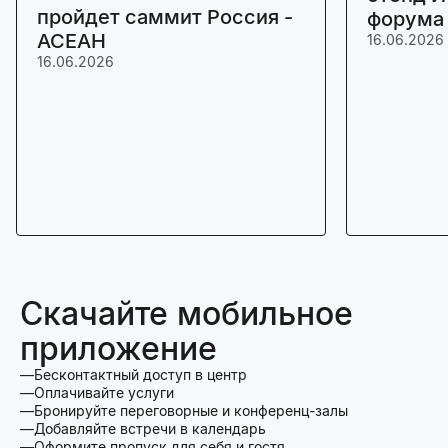
пройдет саммит Россия -
форума
АСЕАН
16.06.2026
16.06.2026
Скачайте мобильное
приложение
Бесконтактный доступ в центр
Оплачивайте услуги
Бронируйте переговорные и конференц-залы
Добавляйте встречи в календарь
Оформите пропуск для себя и гостя