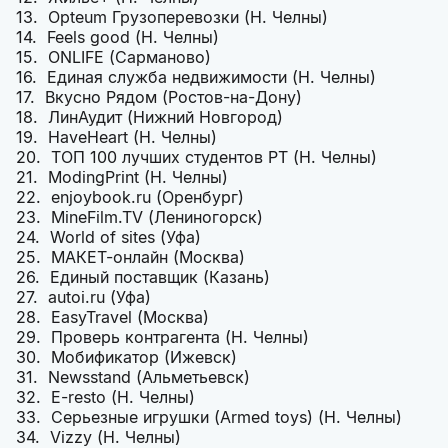
13. Opteum Грузоперевозки (Н. Челны)
14. Feels good (Н. Челны)
15. ONLIFE (Сарманово)
16. Единая служба недвижимости (Н. Челны)
17. Вкусно Рядом (Ростов-на-Дону)
18. ЛинАудит (Нижний Новгород)
19. HaveHeart (Н. Челны)
20. ТОП 100 лучших студентов РТ (Н. Челны)
21. ModingPrint (Н. Челны)
22. enjoybook.ru (Оренбург)
23. MineFilm.TV (Лениногорск)
24. World of sites (Уфа)
25. МАКЕТ-онлайн (Москва)
26. Единый поставщик (Казань)
27. autoi.ru (Уфа)
28. EasyTravel (Москва)
29. Проверь контрагента (Н. Челны)
30. Мобификатор (Ижевск)
31. Newsstand (Альметьевск)
32. E-resto (Н. Челны)
33. Серьезные игрушки (Armed toys) (Н. Челны)
34. Vizzy (Н. Челны)