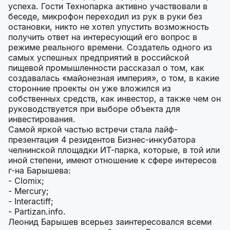
успеха. Гости Технопарка активно участвовали в
беседе, микрофон переходил из рук в руки без
остановки, никто не хотел упустить возможность
получить ответ на интересующий его вопрос в
режиме реального времени. Создатель одного из
самых успешных предприятий в российской
пищевой промышленности рассказал о том, как
создавалась «майонезная империя», о том, в какие
сторонние проекты он уже вложился из
собственных средств, как инвестор, а также чем он
руководствуется при выборе объекта для
инвестирования.
Самой яркой частью встречи стала лайф-
презентация 4 резидентов Бизнес-инкубатора
челнинской площадки ИТ-парка, которые, в той или
иной степени, имеют отношение к сфере интересов
г-на Барышева:
- Clomix;
- Mercury;
- Interactiff;
- Partizan.info.
Леонид Барышев всерьез заинтересовался всеми