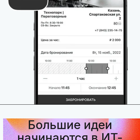
Большие идеи
начинаются в ИТ-