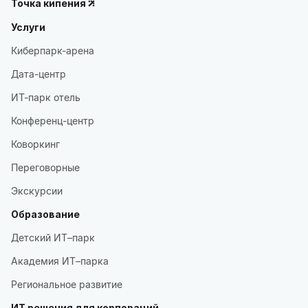
Точка кипения
Услуги
Киберпарк-арена
Дата-центр
ИТ-парк отель
Конференц-центр
Коворкинг
Переговорные
Экскурсии
Образование
Детский ИТ–парк
Академия ИТ–парка
Региональное развитие
ИТ решения для корпораций