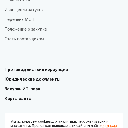
Извещения закупок
Перечень МСП
Положение о закупке
Стать поставщиком
Противодействие коррупции
Юридические документы
Закупки ИТ-парк
Карта сайта
Мы используем cookies для аналитики, персонализации и
маркетинга. Продолжая использовать сайт, вы даёте
согласие
© ГАУ "Технопарк в сфере высоких технологий «ИТ-парк»"