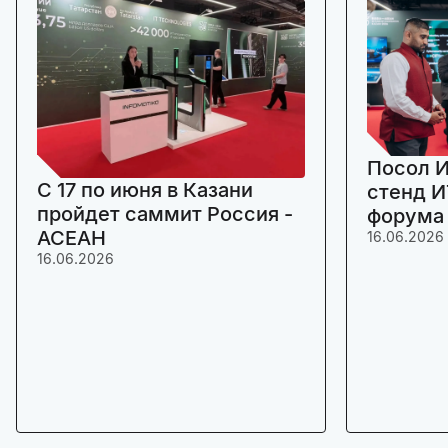
Посол И
C 17 по июня в Казани
стенд И
пройдет саммит Россия -
форума
АСЕАН
16.06.2026
16.06.2026