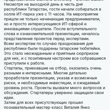
Несмотря на выходной день в честь дня
республики Татарстан, гости начали собираться в
холле ИТ-парка уже с 11 часов. На мероприятие
пришли не только начинающие предприниматели,
но и просто интересующиеся ИТ-сферой и
инновациями слушатели. После вступительного
слова и ознакомительной презентации, началось
представление проектов перед экспертами.
Всем экспертам по случаю празднования дня
республики были подарены татарские тюбетейки.
Это стало неожиданным и приятным сюрпризом
для них, и с позитивным настроем все собравшиеся
приступили к работе.
Стартапы, приехавшие на отбор, оказались очень
разными и интересными. Многие детально
проработали презентации, указав и возможные
риски, и необходимые инвестиции, и ожидаемый
уровень роста. Проекты вызвали много вопросов и
обсуждения. Стартаперы уверенно защищали свои
идеи.
Затем для всех присутствующих прошел
познавательный мастер-класс Виталия Янко