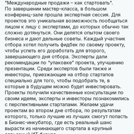
"Международные продажи – как стартовать".
По завершении мастер-класса, в большом
конференц-зале прошла экспертная сессия. Для
проектов это уникальная возможность пообщаться
лицом к лицу с экспертами, до которых обычно так
сложно дотянуться. Они делятся опытом своего
бизнеса и дают дельные советы. Каждый участник
отбора хотел получить фидбек по своему проекту,
чтобы успеть его доработать для второго,
завершающего дня отбора. Эксперты дали
рекомендации по “упаковке” проекта, улучшению
презентации. Среди экспертов были также и
инвесторы, приезжающие на отбор стартапов
специально для того, чтобы подобрать те, в
которые в будущем можно будет инвестировать.
Проекты получили качественные консультации по
своим идеям, эксперты и инвесторы познакомились
с перспективными стартапами. Желаем удачи
проектам во втором дне отбора, по результатам
которого, только лучшие из лучших смогут попасть
в Бизнес-инкубатор, где есть реальный шанс
вырасти из начинающего стартапа в крупный