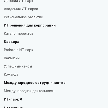
Детский ИТ–парк
Академия ИТ–парка
Региональное развитие
ИТ решения для корпораций
Каталог проектов
Карьера
Работа в ИТ-парк
Вакансии
Успешные кейсы
Команда
Международное сотрудничество
Международная деятельность
ИТ-парк
Новости