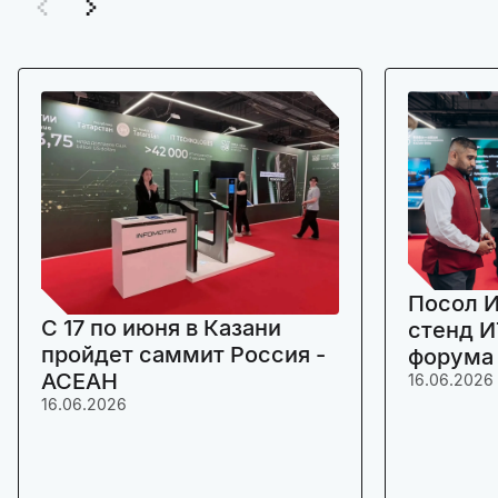
Посол И
C 17 по июня в Казани
стенд И
пройдет саммит Россия -
форума
АСЕАН
16.06.2026
16.06.2026